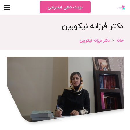
نوبت دهی اینترنتی
دکتر فرزانه نیکوبین
خانه
دکتر فرزانه نیکوبین