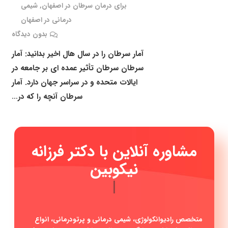
برای درمان سرطان در اصفهان
,
شیمی
درمانی در اصفهان
بدون دیدگاه
آمار سرطان را در سال هال اخیر بدانید: آمار
سرطان سرطان تأثیر عمده ای بر جامعه در
ایالات متحده و در سراسر جهان دارد. آمار
سرطان آنچه را که در…
مشاوره آنلاین با دکتر فرزانه
نیکوبین
|
متخصص رادیوانکولوژی، شیمی درمانی و پرتودرمانی، انواع