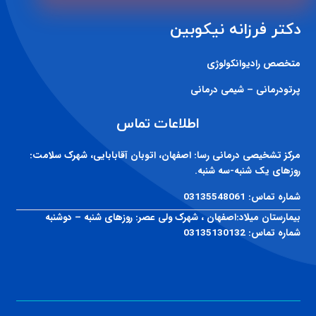
دکتر فرزانه نیکوبین
متخصص رادیوانکولوژی
پرتودرمانی – شیمی درمانی
اطلاعات تماس
مرکز تشخیصی درمانی رسا:
اصفهان، اتوبان آقابابایی، شهرک سلامت:
روزهای یک شنبه-سه شنبه.
شماره تماس:
03135548061
بیمارستان میلاد:
اصفهان ، شهرک ولی عصر: روزهای شنبه – دوشنبه
شماره تماس:
03135130132