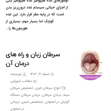
تومورهای غده هیپوفیز غده هیپوفیز یکی
از اجزای حیاتی سیستم غدد درون‌ریز بدن
است که در پایه مغز قرار دارد. این غده
کوچک اما بسیار مهم، بسیاری از
هورمون‌ها را…
سرطان زبان و راه های
درمان آن
اسفند ۲۱, ۱۴۰۳
نویسنده
مطالب آموزشی
انواع سرطان خون
,
تشخیص سرطان
سینه
,
درمان سرطان
,
درمان سرطان دستگاه
گوارش در اصفهان
,
متخصص شیمی درمانی
در اصفهان