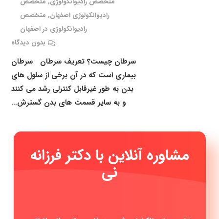
متخصص رادیوانکولوژی
,
متخصص
رادیوانکولوژی اصفهان
,
متخصص
رادیوانکولوژی در اصفهان
بدون دیدگاه
سرطان چیست؟ تعریف سرطان سرطان
بیماری است که در آن برخی از سلول های
بدن به طور غیرقابل کنترلی رشد می کنند
و به سایر قسمت های بدن گسترش…
مشاوره آنلاین با دکتر فرزانه
|
متخصص رادیوانکولوژی، شیمی درمانی و پرتودرمانی، انواع
سرطان‌ها مشاوره پیشگیری سرطان، مشاوره جهت خانواده فرد
مبتلا به سرطان