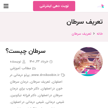
نوبت دهی اینترنتی
تعریف سرطان
خانه
تعریف سرطان
سرطان چیست؟
خرداد ۲۳, ۱۴۰۱
نویسنده
مطالب آموزشی
www.drnikoobin.ir
,
پرتو درمانی در
اصفهان
,
تعریف سرطان
,
درمان سرطان
خون در اصفهان
,
دکتر خوب برای درمان
سرطان در اصفهان
,
دکتر فرزانه نیکوبین
,
شیمی درمانی
,
شیمی درمانی در اصفهان
,