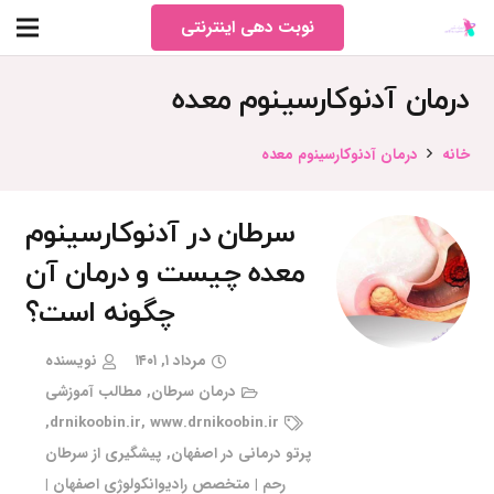
نوبت دهی اینترنتی
درمان آدنوکارسینوم معده
خانه
درمان آدنوکارسینوم معده
سرطان در آدنوکارسینوم
معده چیست و درمان آن
چگونه است؟
مرداد ۱, ۱۴۰۱
نویسنده
درمان سرطان
,
مطالب آموزشی
,
drnikoobin.ir
,
www.drnikoobin.ir
پرتو درمانی در اصفهان
,
پیشگیری از سرطان
رحم | متخصص رادیوانکولوژی اصفهان |