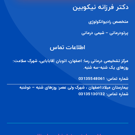
متخصص رادیوانکولوژی
پرتودرمانی – شیمی درمانی
اطلاعات تماس
مرکز تشخیصی درمانی رسا:
اصفهان، اتوبان آقابابایی، شهرک سلامت:
روزهای یک شنبه-سه شنبه.
شماره تماس:
03135548061
بیمارستان میلاد:
اصفهان ، شهرک ولی عصر: روزهای شنبه – دوشنبه
شماره تماس:
03135130132
طراحی سایت و سئو اصفهان پیمان خانی