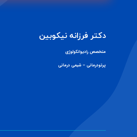
دکتر فرزانه نیکوبین
متخصص رادیوانکولوژی
پرتودرمانی – شیمی درمانی