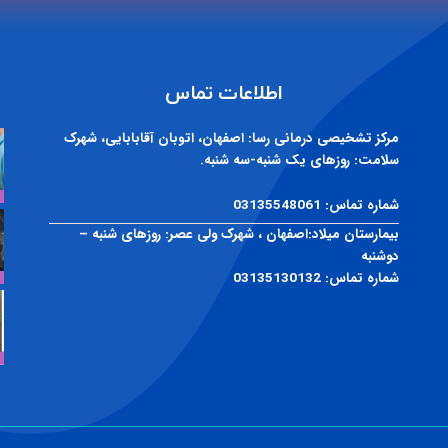
اطلاعات تماس
مرکز تشخیصی درمانی رسا:
اصفهان، اتوبان آقابابایی، شهرک
سلامت: روزهای یک شنبه-سه شنبه.
شماره تماس:
03135548061
بیمارستان میلاد:
اصفهان ، شهرک ولی عصر: روزهای شنبه –
دوشنبه
شماره تماس:
03135130132