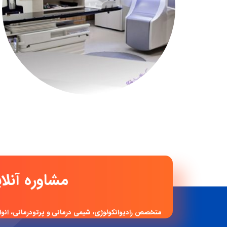
مشاوره آنلا
متخصص رادیوانکولوژی، شیمی درمانی و پرتودرمانی، انوا