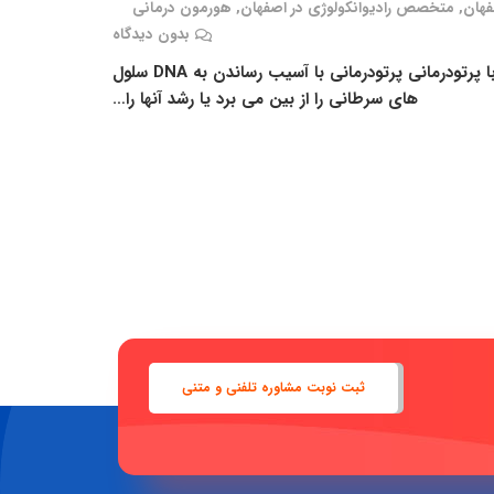
فهان
,
متخصص رادیوانکولوژی در اصفهان
,
هورمون درمانی
بدون دیدگاه
پرتودرمانی برای درمان سرطان به کار می رود درمان سرطان با پرتودرمانی پرتودرمانی با آسیب رساندن به DNA سلول
های سرطانی را از بین می برد یا رشد آنها را…
ثبت نوبت مشاوره تلفنی و متنی