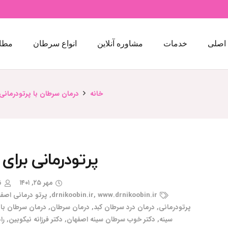
اصلی
خدمات
مشاوره آنلاین
انواع سرطان
مطا
خانه
درمان سرطان با پرتودرمانی
پرتودرمانی برای
مهر ۲۵, ۱۴۰۱
ن
www.drnikoobin.ir
,
drnikoobin.ir
,
پرتو درمانی اصف
پرتودرمانی
,
درمان درد سرطان کبد
,
درمان سرطان
,
درمان سرطان با 
سینه
,
دکتر خوب سرطان سینه اصفهان
,
دکتر فرزانه نیکوبین
,
را