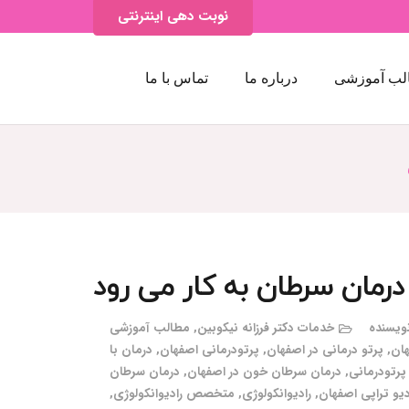
نوبت دهی اینترنتی
لب آموزشی
درباره ما
تماس با ما
 درمان سرطان به کار می رود
ویسنده
خدمات دکتر فرزانه نیکوبین
,
مطالب آموزشی
هان
,
پرتو درمانی در اصفهان
,
پرتودرمانی اصفهان
,
درمان با
پرتودرمانی
,
درمان سرطان خون در اصفهان
,
درمان سرطان
دیو تراپی اصفهان
,
رادیوانکولوژی
,
متخصص رادیوانکولوژی
,