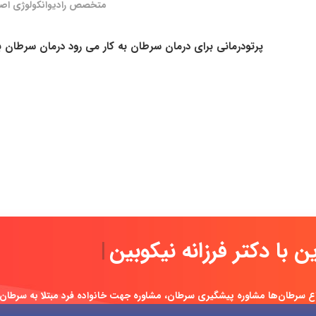
متخصص رادیوانکولوژی اص
ین با دکتر فرزانه نیکوب
|
ع سرطان‌ها مشاوره پیشگیری سرطان، مشاوره جهت خانواده فرد مبتلا به سرطان