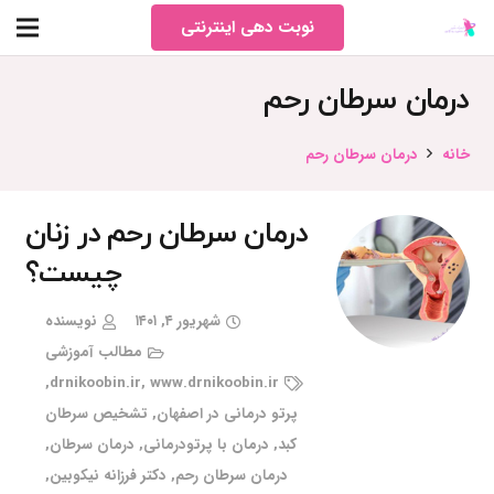
نوبت دهی اینترنتی
درمان سرطان رحم
خانه
درمان سرطان رحم
درمان سرطان رحم در زنان
چیست؟
شهریور ۴, ۱۴۰۱
نویسنده
مطالب آموزشی
,
drnikoobin.ir
,
www.drnikoobin.ir
پرتو درمانی در اصفهان
,
تشخیص سرطان
کبد
,
درمان با پرتودرمانی
,
درمان سرطان
,
درمان سرطان رحم
,
دکتر فرزانه نیکوبین
,