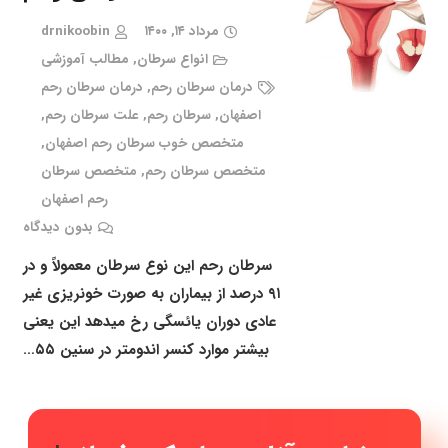
مرداد ۱۴, ۱۴۰۰
drnikoobin
انواع سرطان
,
مطالب آموزشی
درمان سرطان رحم
,
درمان سرطان رحم
اصفهان
,
سرطان رحم
,
علت سرطان رحم
,
متخصص خوب سرطان رحم اصفهان
,
متخصص سرطان رحم
,
متخصص سرطان
رحم اصفهان
بدون دیدگاه
سرطان رحم این نوع سرطان معمولاً و در
۹۱ درصد از بیماران به صورت خونریزی غیر
عادی دوران یائسگی رخ میدهد این یعنی
بیشتر موارد کنسر اندومتر در سنین ۵۵…