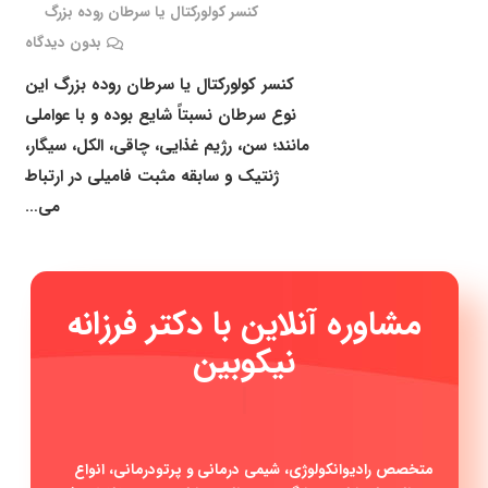
کنسر کولورکتال یا سرطان روده بزرگ
بدون دیدگاه
کنسر کولورکتال یا سرطان روده بزرگ این
نوع سرطان نسبتاً شایع بوده و با عواملی
مانند؛ سن، رژیم غذایی، چاقی، الکل، سیگار،
ژنتیک و سابقه مثبت فامیلی در ارتباط
می…
مشاوره آنلاین با دکتر فرزانه
نیکوبین
|
متخصص رادیوانکولوژی، شیمی درمانی و پرتودرمانی، انواع