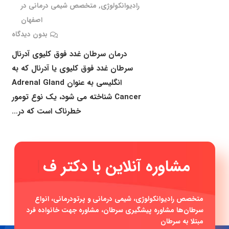
رادیوانکولوژی
,
متخصص شیمی درمانی در
اصفهان
بدون دیدگاه
درمان سرطان غدد فوق کلیوی آدرنال
سرطان غدد فوق کلیوی یا آدرنال که به
انگلیسی به عنوان Adrenal Gland
Cancer شناخته می شود، یک نوع تومور
خطرناک است که در…
مشاوره آنلاین با
|
متخصص رادیوانکولوژی، شیمی درمانی و پرتودرمانی، انواع
سرطان‌ها مشاوره پیشگیری سرطان، مشاوره جهت خانواده فرد
مبتلا به سرطان