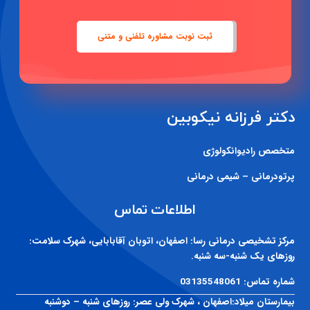
ثبت نوبت مشاوره تلفنی و متنی
دکتر فرزانه نیکوبین
متخصص رادیوانکولوژی
پرتودرمانی – شیمی درمانی
اطلاعات تماس
مرکز تشخیصی درمانی رسا:
اصفهان، اتوبان آقابابایی، شهرک سلامت:
روزهای یک شنبه-سه شنبه.
شماره تماس:
03135548061
بیمارستان میلاد:
اصفهان ، شهرک ولی عصر: روزهای شنبه – دوشنبه