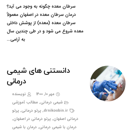
سرطان معده چگونه به وجود می آید؟
درمان سرطان معده در اصفهان معمولاً
سرطان معده (معده) از پوشش داخلی
معده شروع می شود و در طی چندین سال
به آرامی…
دانستنی های شیمی
درمانی
مهر ۱۰, ۱۴۰۰
نویسنده
شیمی درمانی
,
مطالب آموزشی
drnikoobin.ir
,
پرتو درمانی
,
پرتو
درمانی اصفهان
,
پرتو درمانی در اصفهان
,
درمان با شیمی درمانی
,
درمان با شیمی