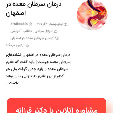
درمان سرطان معده در
اصفهان
اردیبهشت ۲۴, ۱۴۰۰
drnikoobin
انواع سرطان
,
مطالب آموزشی
درمان سرطان معده در اصفهان
بدون دیدگاه
درمان سرطان معده در اصفهان نشانه‌های
سرطان معده چیست؟ باید گفت که علایم
سرطان معده را باید جدی گرفت ولی هر
کدام از این علایم به تنهایی نمی تواند
علامت…
مشاوره آنلاین با دکتر
|