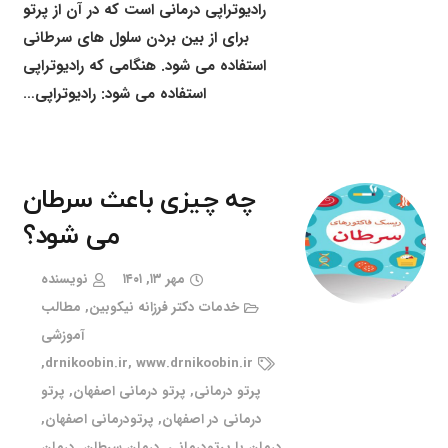
رادیوتراپی درمانی است که در آن از پرتو
برای از بین بردن سلول های سرطانی
استفاده می شود. هنگامی که رادیوتراپی
استفاده می شود: رادیوتراپی…
چه چیزی باعث سرطان
می شود؟
مهر ۱۳, ۱۴۰۱
نویسنده
خدمات دکتر فرزانه نیکوبین
,
مطالب
آموزشی
,
drnikoobin.ir
,
www.drnikoobin.ir
پرتو درمانی
,
پرتو درمانی اصفهان
,
پرتو
درمانی در اصفهان
,
پرتودرمانی اصفهان
,
درمان با پرتودرمانی
,
درمان سرطان
,
درمان