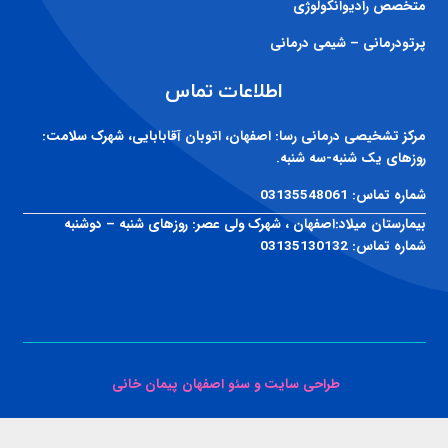
متخصص رادیوانکولوژی
پرتودرمانی – شیمی درمانی
اطلاعات تماس
مرکز تشخیصی درمانی رسا:
اصفهان، اتوبان آقابابایی، شهرک سلامت:
روزهای یک شنبه-سه شنبه.
شماره تماس:
03135548061
بیمارستان میلاد:
اصفهان ، شهرک ولی عصر: روزهای شنبه – دوشنبه
شماره تماس:
03135130132
طراحی سایت و سئو اصفهان پیمان خانی