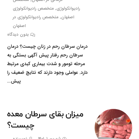
رادیوانکولوژی
,
متخصص رادیوانکولوژی
اصفهان
,
متخصص رادیوانکولوژی در
اصفهان
بدون دیدگاه
درمان سرطان رحم در زنان چیست؟ درمان
سرطان رحم رفتار پیش آگهی بستگی به
مرحله تومور و شدت بیماری کبدی مرتبط
دارد. عواملی وجود دارند که نتایج ضعیف را
پیش…
میزان بقای سرطان معده
چیست؟
شهریور ۱, ۱۴۰۱
نویسنده