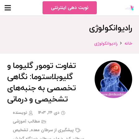
نوبت دهی اینترنتی
رادیوانکولوژی
خانه
رادیوانکولوژی
تفاوت تومور گلیوما و
گلیوبلاستوما: نگاهی
تخصصی به جنبه‌های
تشخیصی و درمانی
دی ۲۴, ۱۴۰۳
نویسنده
مطالب آموزشی
پیشگیری از سرطان معده
,
تشخیص
سرطان کبد
,
درمان سرطان دستگاه گوارش