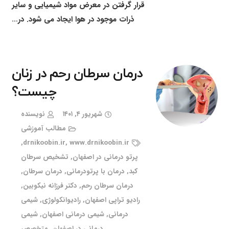
قرار گرفتن در معرض مواد شیمیایی و سایر
ذرات موجود در هوا ایجاد می شود. در…
درمان سرطان رحم در زنان
چیست؟
شهریور ۴, ۱۴۰۱
نویسنده
مطالب آموزشی
,
drnikoobin.ir
,
www.drnikoobin.ir
پرتو درمانی در اصفهان
,
تشخیص سرطان
کبد
,
درمان با پرتودرمانی
,
درمان سرطان
,
درمان سرطان رحم
,
دکتر فرزانه نیکوبین
,
رادیو تراپی اصفهان
,
رادیوانکولوژی
,
شیمی
درمانی
,
شیمی درمانی اصفهان
,
شیمی
درمانی در اصفهان
,
متخصص