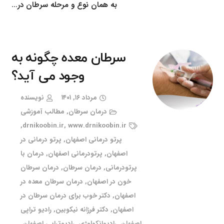
به همان نوع و مرحله سرطان در…
سرطان معده چگونه به
وجود می آید؟
مرداد ۱۶, ۱۴۰۱
نویسنده
درمان سرطان
,
مطالب آموزشی
,
drnikoobin.ir
,
www.drnikoobin.ir
پرتو درمانی اصفهان
,
پرتو درمانی در
اصفهان
,
پرتودرمانی اصفهان
,
درمان با
پرتودرمانی
,
درمان سرطان
,
درمان سرطان
خون در اصفهان
,
درمان سرطان معده در
اصفهان
,
دکتر خوب برای درمان سرطان در
اصفهان
,
دکتر فرزانه نیکوبین
,
رادیو تراپی
اصفهان
,
رادیوانکولوژی
,
رادیوتراپی اصفهان
,