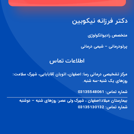
دکتر فرزانه نیکوبین
متخصص رادیوانکولوژی
پرتودرمانی – شیمی درمانی
اطلاعات تماس
مرکز تشخیصی درمانی رسا:
اصفهان، اتوبان آقابابایی، شهرک سلامت:
روزهای یک شنبه-سه شنبه.
شماره تماس:
03135548061
بیمارستان میلاد:
اصفهان ، شهرک ولی عصر: روزهای شنبه – دوشنبه
شماره تماس:
03135130132