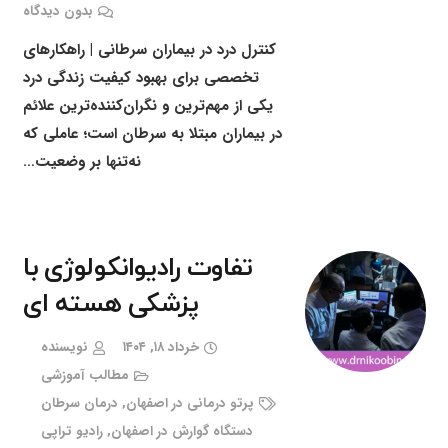
بدون دیدگاه
کنترل درد در بیماران سرطانی | راهکارهای
تخصصی برای بهبود کیفیت زندگی درد
یکی از مهم‌ترین و نگران‌کننده‌ترین علائم
در بیماران مبتلا به سرطان است؛ عاملی که
نه‌تنها بر وضعیت…
تفاوت رادیوانکولوژی با
پزشکی هسته ای
خرداد ۱۸, ۱۴۰۴
نویسنده
مطالب آموزشی
پرتو درمانی در اصفهان
,
درمان سرطان
دستگاه گوارش در اصفهان
,
رادیو تراپی