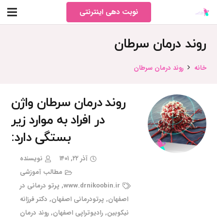
نوبت دهی اینترنتی
روند درمان سرطان
خانه
روند درمان سرطان
روند درمان سرطان واژن
در افراد به موارد زیر
بستگی دارد:
آذر ۲۲, ۱۴۰۱
نویسنده
مطالب آموزشی
www.drnikoobin.ir
,
پرتو درمانی در
اصفهان
,
پرتودرمانی اصفهان
,
دکتر فرزانه
نیکوبین
,
رادیوتراپی اصفهان
,
روند درمان