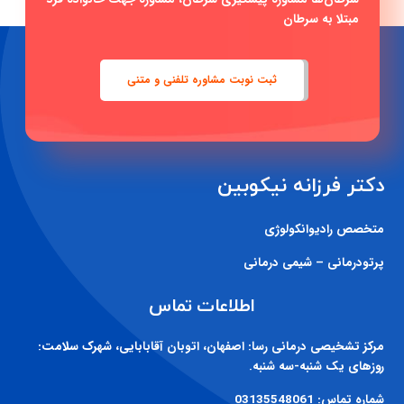
مبتلا به سرطان
ثبت نوبت مشاوره تلفنی و متنی
دکتر فرزانه نیکوبین
متخصص رادیوانکولوژی
پرتودرمانی – شیمی درمانی
اطلاعات تماس
مرکز تشخیصی درمانی رسا:
اصفهان، اتوبان آقابابایی، شهرک سلامت:
روزهای یک شنبه-سه شنبه.
شماره تماس:
03135548061