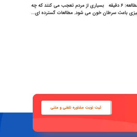
دلایل سرطان خون چیست؟ درمان سرطان خون مدت زمان مطالعه: ۶ دقیقه بسیاری از مردم تعجب می کنند که چه
زی باعث سرطان خون می شود. مطالعات گسترده ای…
ثبت نوبت مشاوره تلفنی و متنی