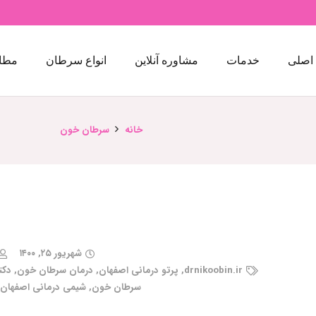
اصلی
خدمات
مشاوره آنلاین
انواع سرطان
مطا
خانه
سرطان خون
شهریور ۲۵, ۱۴۰۰
drnikoobin.ir
,
پرتو درمانی اصفهان
,
درمان سرطان خون
,
دکت
سرطان خون
,
شیمی درمانی اصفهان