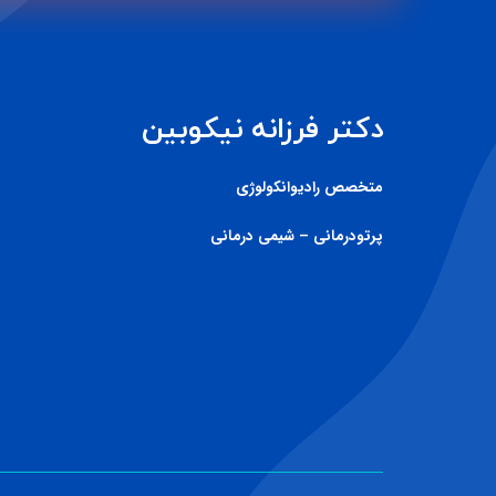
دکتر فرزانه نیکوبین
متخصص رادیوانکولوژی
پرتودرمانی – شیمی درمانی