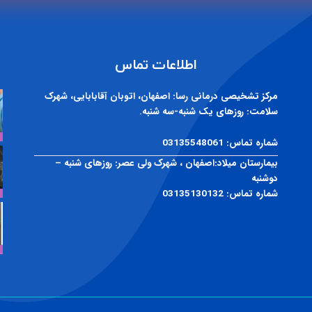
اطلاعات تماس
مرکز تشخیصی درمانی رسا:
اصفهان، اتوبان آقابابایی، شهرک
سلامت: روزهای یک شنبه-سه شنبه.
شماره تماس:
03135548061
بیمارستان میلاد:
اصفهان ، شهرک ولی عصر: روزهای شنبه –
دوشنبه
شماره تماس:
03135130132