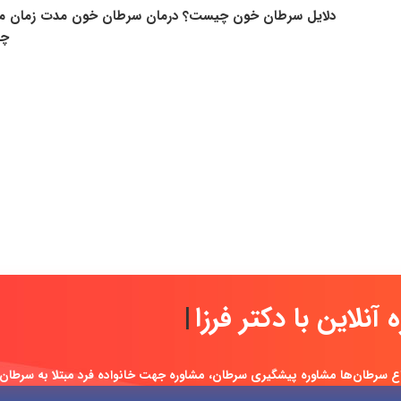
چی
ره آنلاین با دک
|
ع سرطان‌ها مشاوره پیشگیری سرطان، مشاوره جهت خانواده فرد مبتلا به سرطان