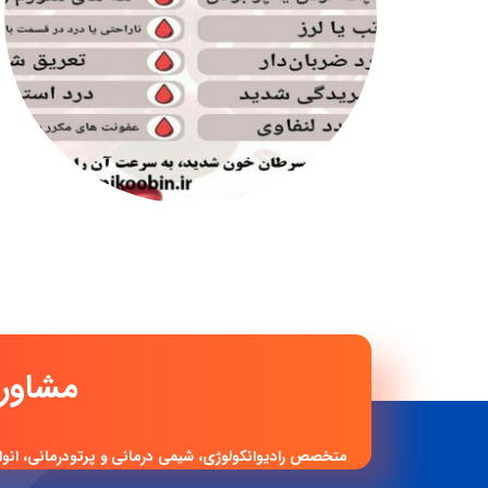
مشاو
متخصص رادیوانکولوژی، شیمی درمانی و پرتودرمانی، انوا