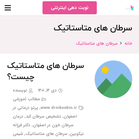
نوبت دهی اینترنتی
سرطان های متاستاتیک
خانه
سرطان های متاستاتیک
سرطان های متاستاتیک
چیست؟
دی ۱۴, ۱۴۰۱
نویسنده
مطالب آموزشی
www.drnikoobin.ir
,
پرتو درمانی در
اصفهان
,
تشخیص سرطان کبد
,
درمان
سرطان خون در اصفهان
,
دکتر فرزانه
نیکوبین
,
سرطان های متاستاتیک
,
شیمی