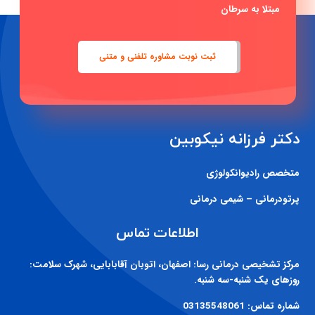
مبتلا به سرطان
ثبت نوبت مشاوره تلفنی و متنی
دکتر فرزانه نیکوبین
متخصص رادیوانکولوژی
پرتودرمانی – شیمی درمانی
اطلاعات تماس
مرکز تشخیصی درمانی رسا:
اصفهان، اتوبان آقابابایی، شهرک سلامت:
روزهای یک شنبه-سه شنبه.
شماره تماس:
03135548061