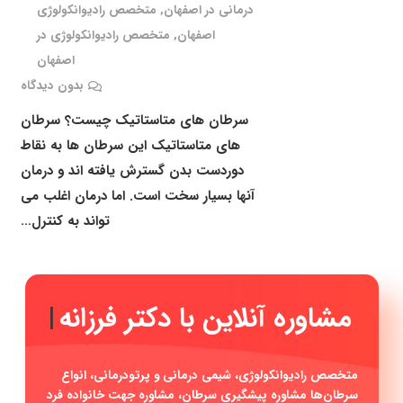
درمانی در اصفهان
,
متخصص رادیوانکولوژی
اصفهان
,
متخصص رادیوانکولوژی در
اصفهان
بدون دیدگاه
سرطان های متاستاتیک چیست؟ سرطان
های متاستاتیک این سرطان ها به نقاط
دوردست بدن گسترش یافته اند و درمان
آنها بسیار سخت است. اما درمان اغلب می
تواند به کنترل…
مشاوره آنلاین با دکتر فر
|
متخصص رادیوانکولوژی، شیمی درمانی و پرتودرمانی، انواع
سرطان‌ها مشاوره پیشگیری سرطان، مشاوره جهت خانواده فرد