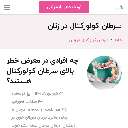
نوبت دهی اینترنتی
سرطان کولورکتال در زنان
خانه
سرطان کولورکتال در زنان
چه افرادی در معرض خطر
بالای سرطان کولورکتال
هستند؟
شهریور ۱۹, ۱۴۰۱
نویسنده
مطالب آموزشی
www.drnikoobin.ir
,
درمان با
پرتودرمانی
,
درمان سرطان خون در
اصفهان
,
درمان سرطان سینه
,
دکتر خوب