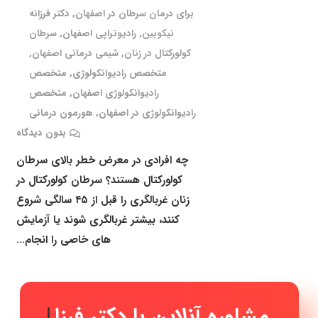
برای درمان سرطان در اصفهان
,
دکتر فرزانه
نیکوبین
,
رادیوتراپی اصفهان
,
سرطان
کولورکتال در زنان
,
شیمی درمانی اصفهان
,
متخصص رادیوانکولوژی
,
متخصص
رادیوانکولوژی اصفهان
,
متخصص
رادیوانکولوژی در اصفهان
,
هورمون درمانی
بدون دیدگاه
چه افرادی در معرض خطر بالای سرطان
کولورکتال هستند؟ سرطان کولورکتال در
زنان غربالگری را قبل از ۴۵ سالگی شروع
کنند، بیشتر غربالگری شوند یا آزمایش
های خاصی را انجام…
مشاوره آنلاین با دکتر
|