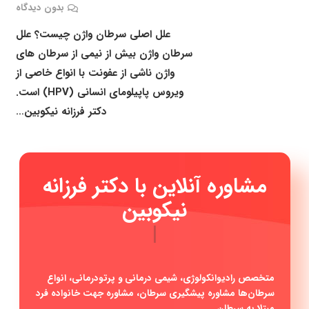
بدون دیدگاه
علل اصلی سرطان واژن چیست؟ علل
سرطان واژن بیش از نیمی از سرطان های
واژن ناشی از عفونت با انواع خاصی از
ویروس پاپیلومای انسانی (HPV) است.
دکتر فرزانه نیکوبین…
مشاوره آنلاین با دکتر فرزانه
نیکوبین
|
متخصص رادیوانکولوژی، شیمی درمانی و پرتودرمانی، انواع
سرطان‌ها مشاوره پیشگیری سرطان، مشاوره جهت خانواده فرد
مبتلا به سرطان