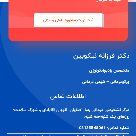
ثبت نوبت مشاوره تلفنی و متنی
دکتر فرزانه نیکوبین
متخصص رادیوانکولوژی
پرتودرمانی – شیمی درمانی
اطلاعات تماس
مرکز تشخیصی درمانی رسا:
اصفهان، اتوبان آقابابایی، شهرک سلامت:
روزهای یک شنبه-سه شنبه.
شماره تماس:
03135548061