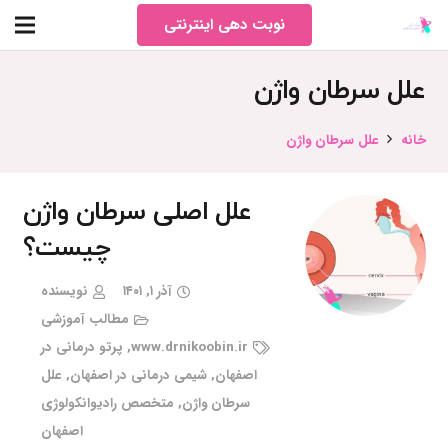
نوبت دهی اینترنتی
علل سرطان واژن
خانه
علل سرطان واژن
علل اصلی سرطان واژن
چیست؟
آذر ۱, ۱۴۰۱
نویسنده
مطالب آموزشی
www.drnikoobin.ir
,
پرتو درمانی در
اصفهان
,
شیمی درمانی در اصفهان
,
علل
سرطان واژن
,
متخصص رادیوانکولوژی
اصفهان