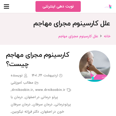
نوبت دهی اینترنتی
علل کارسینوم مجرای مهاجم
خانه
علل کارسینوم مجرای مهاجم
کارسینوم مجرای مهاجم
چیست؟
اردیبهشت ۲۴, ۱۴۰۱
نویسنده
مطالب آموزشی
,
drnikoobin.ir
,
www.drnikoobin.ir
پرتو درمانی در اصفهان
,
درمان با
پرتودرمانی
,
درمان سرطان
,
درمان سرطان
خون در اصفهان
,
دکتر فرزانه نیکوبین
,