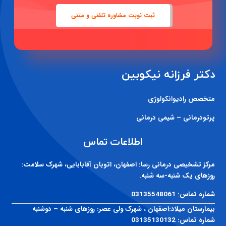
ثبت نوبت مشاوره تلفنی و متنی
دکتر فرزانه نیکوبین
متخصص رادیوانکولوژی
پرتودرمانی – شیمی درمانی
اطلاعات تماس
مرکز تشخیصی درمانی رسا:
اصفهان، اتوبان آقابابایی، شهرک سلامت:
روزهای یک شنبه-سه شنبه.
شماره تماس:
03135548061
بیمارستان میلاد:
اصفهان ، شهرک ولی عصر: روزهای شنبه – دوشنبه
شماره تماس:
03135130132