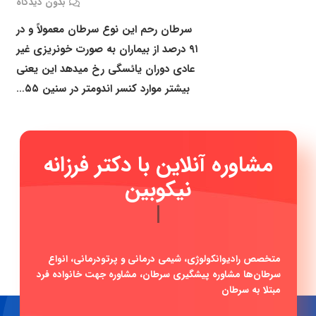
بدون دیدگاه
سرطان رحم این نوع سرطان معمولاً و در
۹۱ درصد از بیماران به صورت خونریزی غیر
عادی دوران یائسگی رخ میدهد این یعنی
بیشتر موارد کنسر اندومتر در سنین ۵۵…
مشاوره آنلاین با دکتر فرزانه
نیکوب
|
متخصص رادیوانکولوژی، شیمی درمانی و پرتودرمانی، انواع
سرطان‌ها مشاوره پیشگیری سرطان، مشاوره جهت خانواده فرد
مبتلا به سرطان