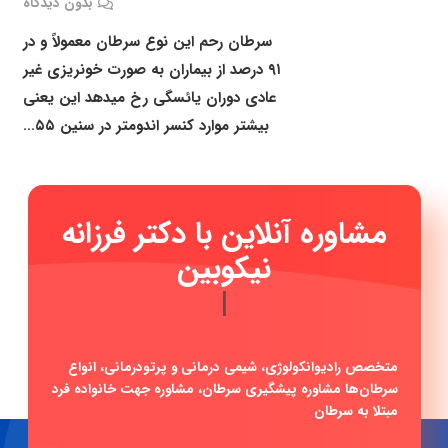
بدون دیدگاه
سرطان رحم این نوع سرطان معمولاً و در
۹۱ درصد از بیماران به صورت خونریزی غیر
عادی دوران یائسگی رخ میدهد این یعنی
بیشتر موارد کنسر اندومتر در سنین ۵۵…
مشاوره آنلاین با دکتر فرزانه
نیکوبین
|
متخصص رادیوانکولوژی، شیمی درمانی و پرتودرمانی، انواع
سرطان‌ها مشاوره پیشگیری سرطان، مشاوره جهت خانواده فرد
مبتلا به سرطان