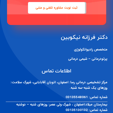
ثبت نوبت مشاوره تلفنی و متنی
دکتر فرزانه نیکوبین
متخصص رادیوانکولوژی
پرتودرمانی – شیمی درمانی
اطلاعات تماس
مرکز تشخیصی درمانی رسا:
اصفهان، اتوبان آقابابایی، شهرک سلامت:
روزهای یک شنبه-سه شنبه.
شماره تماس:
03135548061
بیمارستان میلاد:
اصفهان ، شهرک ولی عصر: روزهای شنبه – دوشنبه
شماره تماس:
03135130132