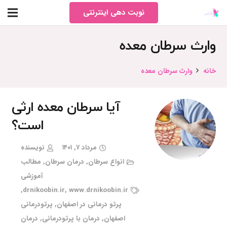
نوبت دهی اینترنتی
وارث سرطان معده
خانه
وارث سرطان معده
آیا سرطان معده ارثی
است؟
مرداد ۷, ۱۴۰۱
نویسنده
انواع سرطان
,
درمان سرطان
,
مطالب
آموزشی
,
drnikoobin.ir
,
www.drnikoobin.ir
پرتو درمانی در اصفهان
,
پرتودرمانی
اصفهان
,
درمان با پرتودرمانی
,
درمان