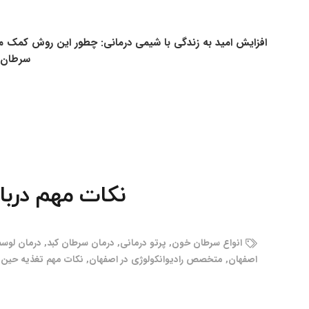
افزایش امید به زندگی با شیمی درمانی: چطور این روش کمک م
سرطان ا
نکات مهم دربا
انواع سرطان خون
,
پرتو درمانی
,
درمان سرطان کبد
,
درمان لوس
اصفهان
,
متخصص رادیوانکولوژی در اصفهان
,
نکات مهم تغذیه حین 