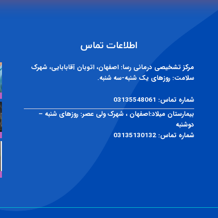
اطلاعات تماس
مرکز تشخیصی درمانی رسا:
اصفهان، اتوبان آقابابایی، شهرک
سلامت: روزهای یک شنبه-سه شنبه.
شماره تماس:
03135548061
بیمارستان میلاد:
اصفهان ، شهرک ولی عصر: روزهای شنبه –
دوشنبه
شماره تماس:
03135130132