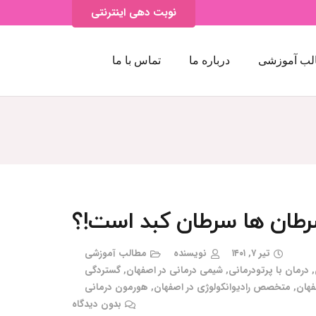
نوبت دهی اینترنتی
لب آموزشی
درباره ما
تماس با ما
رطان ها سرطان کبد است!؟
تیر ۷, ۱۴۰۱
نویسنده
مطالب آموزشی
,
درمان با پرتودرمانی
,
شیمی درمانی در اصفهان
,
گستردگی
فهان
,
متخصص رادیوانکولوژی در اصفهان
,
هورمون درمانی
بدون دیدگاه