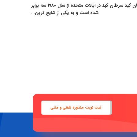
یکی از شایع ترین سرطان ها سرطان کبد است!؟ گستردگی سرطان کبد سرطان کبد در ایالات متحده از سال ۱۹۸۰ سه برابر
شده است و به یکی از شایع ترین…
ثبت نوبت مشاوره تلفنی و متنی