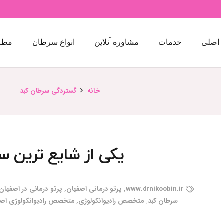
اصلی
خدمات
مشاوره آنلاین
انواع سرطان
مطا
خانه
گستردگی سرطان کبد
یکی از شایع ترین س
www.drnikoobin.ir
,
پرتو درمانی اصفهان
,
پرتو درمانی در اصفهان
سرطان کبد
,
متخصص رادیوانکولوژی
,
متخصص رادیوانکولوژی اص