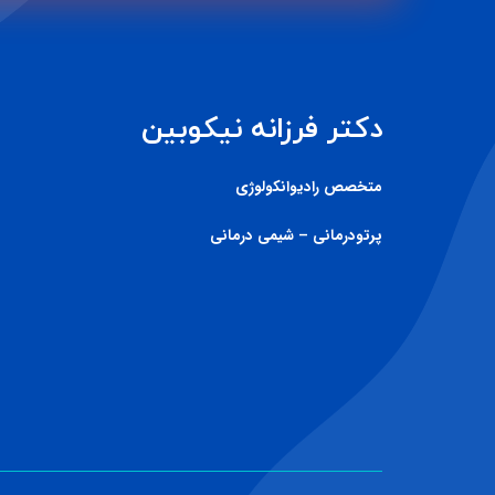
دکتر فرزانه نیکوبین
متخصص رادیوانکولوژی
پرتودرمانی – شیمی درمانی