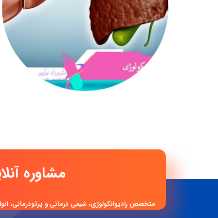
مشاوره آن
متخصص رادیوانکولوژی، شیمی درمانی و پرتودرمانی، انوا