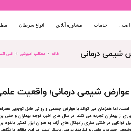
اصلی
خدمات
مشاوره آنلاین
انواع سرطان
مطا
ض شیمی درمانی
خانه
مطالب آموزشی
آنتی اک
وارض شیمی درمانی؛ واقعیت علمی، 
ست، اما همزمان می تواند با عوارض جسمی و روانی قابل توجهی همراه
 از بیماران تجربه می کنند. در سال های اخیر، توجه بیماران و حتی 
وانایی در خنثی سازی رادیکال های آزاد، به عنوان ابزار کمکی بالقوه ب
 موضوعی حساس، علمی و نیازمند بررسی دقیق است. در این مقاله، با نگ