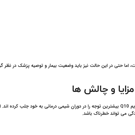
ت، اما حتی در این حالت نیز باید وضعیت بیمار و توصیه پزشک در نظر گر
زایا و چالش ها
مکمل هایی مانند ویتامین C، ویتامین E، سلنیوم و کوآنزیم Q10 بیشترین توجه را در دوران شیمی د
گی می تواند خطرناک باشد.