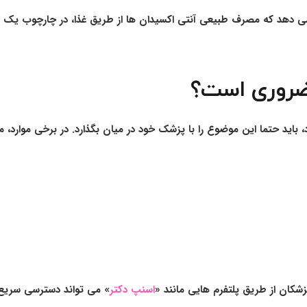
 دهد که مصرف طبیعی آنتی اکسیدان ها از طریق غذا، در چارچوب یک سب
ضروری است؟
د، باید حتما این موضوع را با پزشک خود در میان بگذارد. در برخی موار
شکان از طریق پلتفرم هایی مانند «
اسنپ دکتر
» می تواند دسترسی سریع 