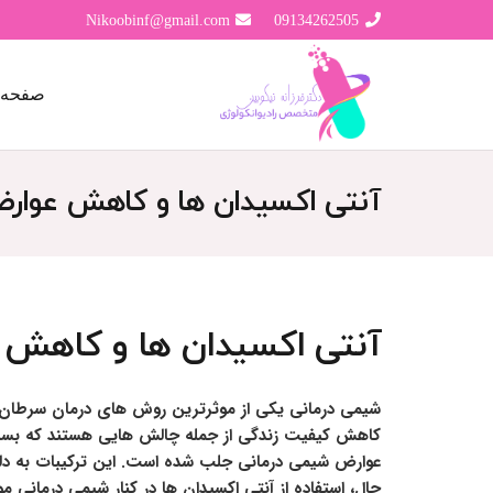
Nikoobinf@gmail.com
09134262505
صفحه 
آنتی اکسیدان ها و کاهش عوار
آنتی اکسیدان ها و کاهش ع
شیمی درمانی یکی از موثرترین روش های درمان سرطان ا
کاهش کیفیت زندگی از جمله چالش هایی هستند که بسیاری
عوارض شیمی درمانی جلب شده است. این ترکیبات به دلیل ت
حال، استفاده از آنتی اکسیدان ها در کنار شیمی درمانی