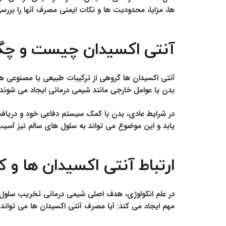
ها، مزایا، محدودیت ها و نکات ایمنی مصرف آنها را بررس
آنتی اکسیدان چیست و چگو
آنتی اکسیدان ها گروهی از ترکیبات طبیعی یا مصنوعی هستن
بدن یا عوامل خارجی مانند شیمی درمانی ایجاد می شوند و می توانند به DNA، پروتئین ها و 
در شرایط عادی، بدن با کمک سیستم دفاعی خود و دریافت آ
یابد و این موضوع می تواند به سلول های سالم نیز آس
ارتباط آنتی اکسیدان ها و
در علم انکولوژی، هدف اصلی شیمی درمانی تخریب سلول
مهم ایجاد می کند: آیا مصرف آنتی اکسیدان ها می تواند