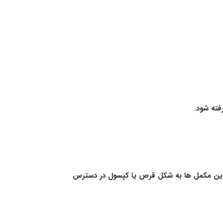
فته شود.
رمانی به خود جلب کرده اند. این مکمل ها به شکل قرص یا کپسول در دسترس