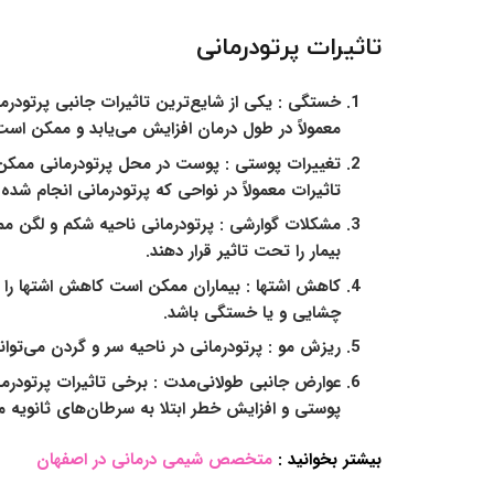
تاثیرات پرتودرمانی
خستگی
: یکی از شایع‌ترین تاثیرات جانبی پرتود
معمولاً در طول درمان افزایش می‌یابد و ممکن است 
تغییرات پوستی :
پوست در محل پرتودرمانی ممکن 
تاثیرات معمولاً در نواحی که پرتودرمانی انجام شد
مشکلات گوارشی :
پرتودرمانی ناحیه شکم و لگن مم
بیمار را تحت تاثیر قرار دهند.
کاهش اشتها :
بیماران ممکن است کاهش اشتها را 
چشایی و یا خستگی باشد.
ریزش مو
: پرتودرمانی در ناحیه سر و گردن می‌توا
عوارض جانبی طولانی‌مدت :
برخی تاثیرات پرتودرما
پوستی و افزایش خطر ابتلا به سرطان‌های ثانویه م
بیشتر بخوانید :
متخصص شیمی درمانی در اصفهان