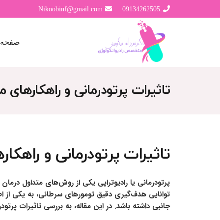
Nikoobinf@gmail.com
09134262505
صفحه 
تاثیرات پرتودرمانی و راهکارهای مق
تاثیرات پرتودرمانی و راهکاره
پرتودرمانی یا رادیوتراپی یکی از روش‌های متداول درمان
توانایی هدف‌گیری دقیق تومورهای سرطانی، به یکی از اصلی
جانبی داشته باشد. در این مقاله، به بررسی تاثیرات پرتودر