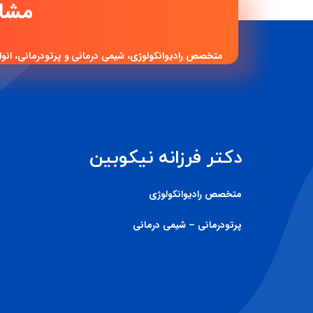
متخصص رادیوانکولوژی، شیمی درمانی و پرتودرمانی، انوا
دکتر فرزانه نیکوبین
متخصص رادیوانکولوژی
پرتودرمانی – شیمی درمانی