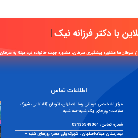
مشاوره آنلای
|
ع سرطان‌ها مشاوره پیشگیری سرطان، مشاوره جهت خانواده فرد مبتلا به سرطان
اطلاعات تماس
مرکز تشخیصی درمانی رسا:
اصفهان، اتوبان آقابابایی، شهرک
سلامت: روزهای یک شنبه-سه شنبه.
شماره تماس:
03135548061
بیمارستان میلاد:
اصفهان ، شهرک ولی عصر: روزهای شنبه –