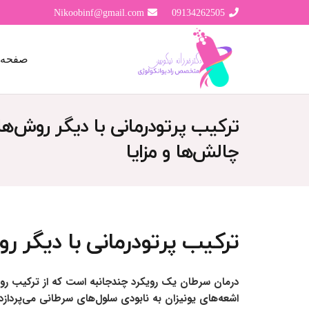
Nikoobinf@gmail.com
09134262505
صفحه 
ترکیب پرتودرمانی با دیگر روش‌ها
چالش‌ها و مزایا
ترکیب پرتودرمانی با دیگر ر
درمان سرطان یک رویکرد چندجانبه است که از ترکیب روش‌
اشعه‌های یونیزان به نابودی سلول‌های سرطانی می‌پردازد