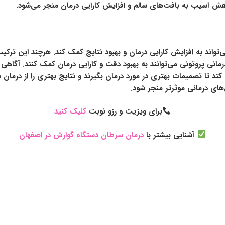
هش آسیب به بافت‌های سالم و افزایش کارایی درمان منجر می‌شود.
تواند به افزایش کارایی درمان و بهبود نتایج کمک کند. هرچند این ترکیب
 نوآوری‌های نوین مانند IMRT، IGRT و پرتودرمانی پروتونی می‌توانند به بهبود دقت و کارایی درمان
کند تا تصمیمات بهتری در مورد درمان بگیرند و نتایج بهتری را از درمان
ش‌های درمانی موثرتر منجر شود.
برای ویزیت و رزو نوبت
کلیک کنید
آشنایی بیشتر با
درمان سرطان دستگاه گوارش در اصفهان