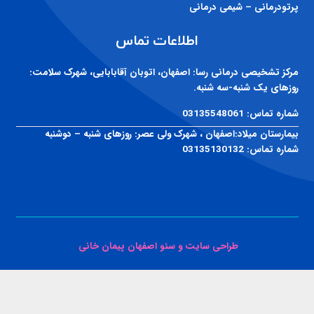
پرتودرمانی – شیمی درمانی
اطلاعات تماس
مرکز تشخیصی درمانی رسا:
اصفهان، اتوبان آقابابایی، شهرک سلامت:
روزهای یک شنبه-سه شنبه.
شماره تماس:
03135548061
بیمارستان میلاد:
اصفهان ، شهرک ولی عصر: روزهای شنبه – دوشنبه
شماره تماس:
03135130132
طراحی سایت و سئو اصفهان پیمان خانی