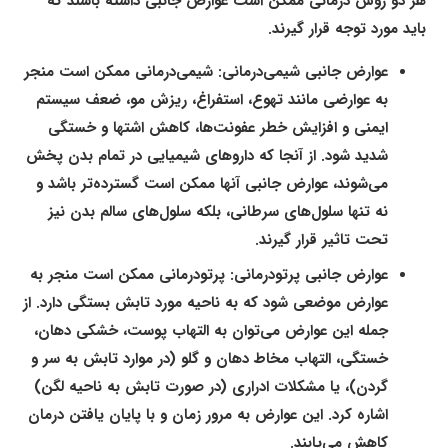
هر دو روش درمانی ممکن است عوارض جانبی داشته باشند که
باید مورد توجه قرار گیرند.
عوارض جانبی شیمی‌درمانی:
شیمی‌درمانی ممکن است منجر
به عوارضی مانند تهوع، استفراغ، ریزش مو، ضعف سیستم
ایمنی و افزایش خطر عفونت‌ها، کاهش اشتها و خستگی
شدید شود. از آنجا که داروهای شیمیایی در تمام بدن پخش
می‌شوند، عوارض جانبی آنها ممکن است گسترده‌تر باشد و
نه تنها سلول‌های سرطانی، بلکه سلول‌های سالم بدن نیز
تحت تاثیر قرار گیرند.
عوارض جانبی پرتودرمانی:
پرتودرمانی ممکن است منجر به
عوارض موضعی شود که به ناحیه مورد تابش بستگی دارد. از
جمله این عوارض می‌توان به التهاب پوست، خشکی دهان،
خستگی، التهاب مخاط دهان و گلو (در موارد تابش به سر و
گردن)، یا مشکلات ادراری (در صورت تابش به ناحیه لگن)
اشاره کرد. این عوارض به مرور زمان و با پایان یافتن درمان
کاهش می‌یابند.