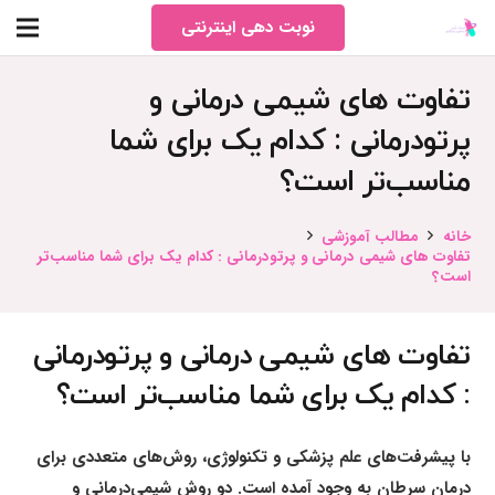
نوبت دهی اینترنتی
تفاوت های شیمی‌ درمانی و
پرتودرمانی : کدام یک برای شما
مناسب‌تر است؟
خانه
مطالب آموزشی
تفاوت های شیمی‌ درمانی و پرتودرمانی : کدام یک برای شما مناسب‌تر
است؟
تفاوت های شیمی‌ درمانی و پرتودرمانی
: کدام یک برای شما مناسب‌تر است؟
با پیشرفت‌های علم پزشکی و تکنولوژی، روش‌های متعددی برای
درمان سرطان به وجود آمده است. دو روش شیمی‌درمانی و