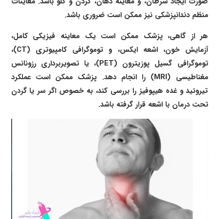
صورت ایجاد سرطان، و معاینه دهان، گردن و گلو باشد. معاینات
منظم دندانپزشکی نیز ممکن است ضروری باشد.
هر از گاهی، پزشک ممکن است یک معاینه فیزیکی کامل،
آزمایش خون، اشعه ایکس، و توموگرافی کامپیوتری (CT)،
توموگرافی گسیل پوزیترون (PET)، یا تصویربرداری رزونانس
مغناطیسی (MRI) را انجام دهد. پزشک ممکن است عملکرد
تیروئید و غده هیپوفیز را بررسی کند، به خصوص اگر سر یا گردن
تحت درمان با اشعه قرار گرفته باشد.