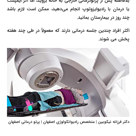
بلافاصله پس از پرتودرمانی خارجی به خانه بروید، اما اگر ایمپلنت
یا درمان با رادیوایزوتوپ انجام می‌دهید، ممکن است لازم باشد
چند روز در بیمارستان بمانید.
اکثر افراد چندین جلسه درمانی دارند که معمولاً در طی چند هفته
پخش می شوند.
دکتر فرزانه نیکوبین | متخصص رادیوانکولوژی اصفهان | پرتو درمانی اصفهان