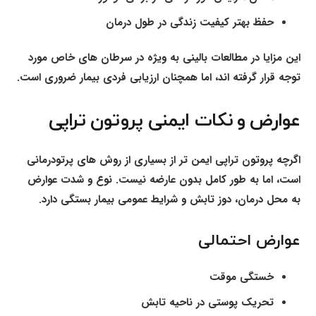
حفظ بهتر کیفیت زندگی در طول درمان
این مزایا در مطالعات بالینی به ویژه در سرطان های خاص مورد
توجه قرار گرفته اند، اما همچنان ارزیابی فردی بیمار ضروری است.
عوارض و نکات ایمنی پروتون تراپی
اگرچه پروتون تراپی ایمن تر از بسیاری از روش های پرتودرمانی
است، اما به طور کامل بدون عارضه نیست. نوع و شدت عوارض
به محل درمان، دوز تابش و شرایط عمومی بیمار بستگی دارد.
عوارض احتمالی
خستگی موقت
تحریک پوستی در ناحیه تابش