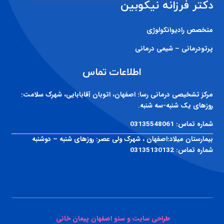
دکتر فرزانه نیکوبین
متخصص رادیوانکولوژی
پرتودرمانی – شیمی درمانی
اطلاعات تماس
مرکز تشخیصی درمانی رسا:
اصفهان، اتوبان آقابابایی، شهرک سلامت:
روزهای یک شنبه-سه شنبه.
شماره تماس:
03135548061
بیمارستان میلاد:
اصفهان ، شهرک ولی عصر: روزهای شنبه – دوشنبه
شماره تماس:
03135130132
طراحی سایت و سئو اصفهان پیمان خانی