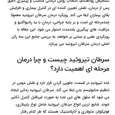
تشخیص زودهنگام، انتخاب روش درمانی مناسب و پیگیری دقیق
پس از درمان، نقش تعیین کننده ای در کنترل بیماری و افزایش
بقای بیماران ایفا می کند. رویکرد درمان سرطان تیروئید معمولا
چندمرحله ای است و بر پایه جراحی، درمان با ید رادیواکتیو و
مراقبت های پیگیری بلندمدت استوار می شود. این مقاله با
رویکردی علمی و مبتنی بر شواهد، به بررسی جامع این سه رکن
اصلی درمان سرطان تیروئید می پردازد.
سرطان تیروئید چیست و چرا درمان
مرحله ای اهمیت دارد؟
غده تیروئید در قسمت جلویی گردن قرار دارد و نقش مهمی در
تنظیم متابولیسم بدن ایفا می کند. سرطان تیروئید زمانی ایجاد
می شود که سلول های این غده به صورت غیرقابل کنترل تکثیر
شوند. شایع ترین انواع سرطان تیروئید شامل نوع پاپیلاری،
فولیکولار، مدولاری و آناپلاستیک هستند که هر کدام رفتار