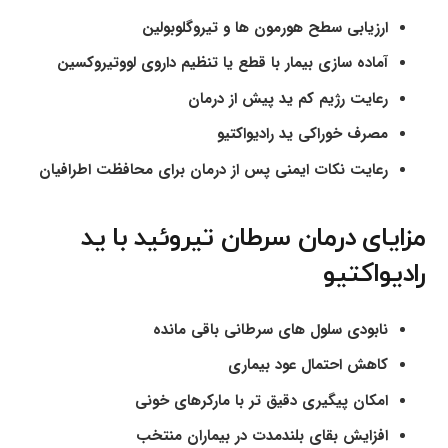
ارزیابی سطح هورمون ها و تیروگلوبولین
آماده سازی بیمار با قطع یا تنظیم داروی لووتیروکسین
رعایت رژیم کم ید پیش از درمان
مصرف خوراکی ید رادیواکتیو
رعایت نکات ایمنی پس از درمان برای محافظت اطرافیان
مزایای درمان سرطان تیروئید با ید
رادیواکتیو
نابودی سلول های سرطانی باقی مانده
کاهش احتمال عود بیماری
امکان پیگیری دقیق تر با مارکرهای خونی
افزایش بقای بلندمدت در بیماران منتخب