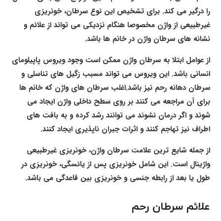
را درگیر می کند. برای تشخیص این نوع سرطان، خونریزی
غیرطبیعی از واژن مخصوصا هنگام نزدیکی می تواند از علائم و
نشانه های سرطان واژن در خانم ها باشد.
از عوامل ابتلا به سرطان واژن ممکن است وجود ویروس پاپیلومای
انسانی باشد. این ویروس می تواند مسبب زگیل های تناسلی و
سرطان دهانه رحم نیز باشد.اغلب سرطان های واژن که خانم ها
برای آن مراجعه می کنند بر روی سطح داخلی واژن ایجاد می
شوند و اگر درمان نشوند می توانند رشد کرده و به بافت های
اطراف نیز تهاجم کنند و اثرات جبران ناپذیری ایجاد کنند.
از جمله شایع ترین علامت سرطان واژن، خونریزی غیرطبیعی
واژینال است. این شامل خونریزی پس از یائسگی، خونریزی در
طول یا بعد از رابطه جنسی و خونریزی بین قاعدگی می باشد.
علائم سرطان رحم