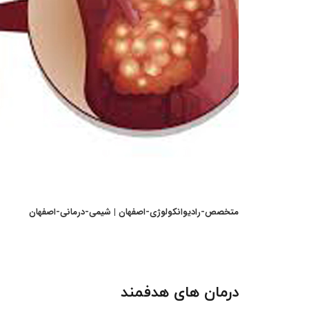
متخصص-رادیوانکولوژی-اصفهان | شیمی-درمانی-اصفهان
درمان های هدفمند