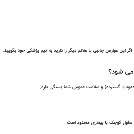
 اگر این عوارض جانبی یا علائم دیگر را دارید به تیم پزشکی خود بگویید.
می شود؟
ود یا گسترده) و سلامت عمومی شما بستگی دارد.
 سلول کوچک با بیماری محدود است.