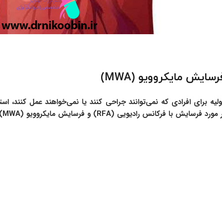
لیه برای افرادی که نمی‌توانند جراحی کنند یا نمی‌خواهند عمل کنند، استف
یی (RFA) و فرسایش مایکروویو (MWA) بیشتر بخوانید.