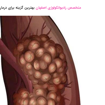
متخصص رادیوانکولوژی اصفهان
بهترین گزینه برای درم