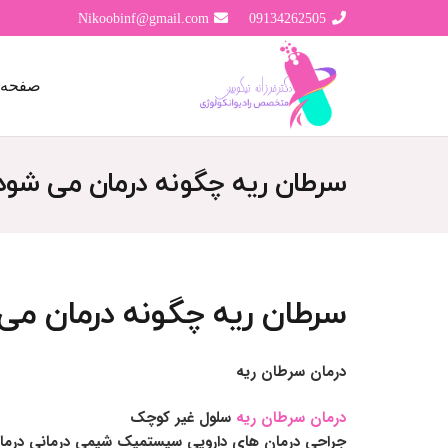
Nikoobinf@gmail.com
09134262505
صفحه 
سرطان ریه چگونه درمان می شود
سرطان ریه چگونه درمان می
درمان سرطان ریه
درمان سرطان ریه
سلول غیر کوچک