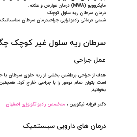
مایکروویو (MWA) درمان عوارض و علائم.
درمان سرطان ریه سلول کوچک
شیمی درمانی رادیوتراپی جراحیدرمان سرطان متاستاتیک
سرطان ریه سلول غیر کوچک چگو
عمل جراحی
هدف از جراحی برداشتن بخشی از ریه حاوی سرطان یا حت
است بتوان تمام تومور را با جراحی خارج کرد. همچنی
بخوانید.
دکتر فرزانه نیکوبین
،
متخصص رادیوانکولوژی اصفهان
درمان های دارویی سیستمیک