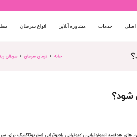
اصلی
خدمات
مشاوره آنلاین
انواع سرطان
مطا
؟
خانه
درمان سرطان
سرطان ریه
 شود؟