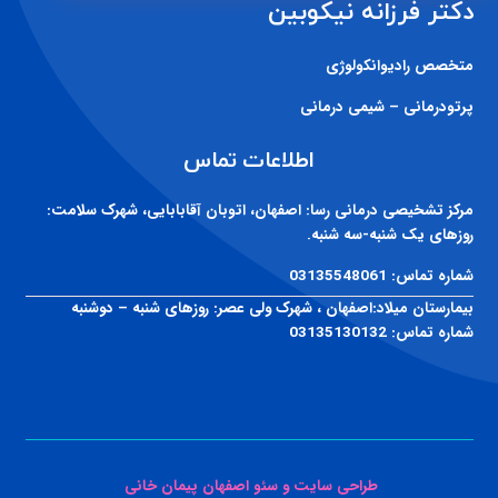
پرتودرمانی – شیمی درمانی
اطلاعات تماس
مرکز تشخیصی درمانی رسا:
اصفهان، اتوبان آقابابایی، شهرک سلامت:
روزهای یک شنبه-سه شنبه.
شماره تماس:
03135548061
بیمارستان میلاد:
اصفهان ، شهرک ولی عصر: روزهای شنبه – دوشنبه
شماره تماس:
03135130132
طراحی سایت و سئو اصفهان پیمان خانی