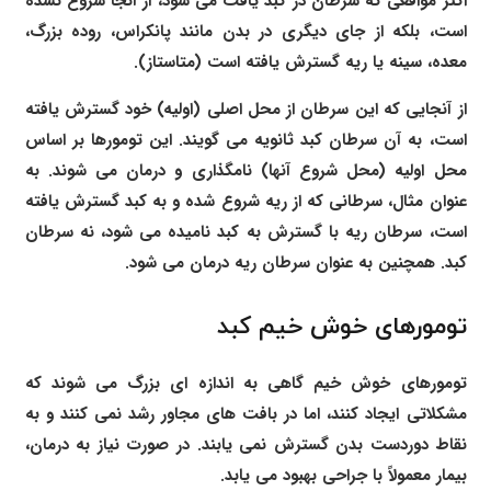
اکثر مواقعی که سرطان در کبد یافت می شود، از آنجا شروع نشده
است، بلکه از جای دیگری در بدن مانند پانکراس، روده بزرگ،
معده، سینه یا ریه گسترش یافته است (متاستاز).
از آنجایی که این سرطان از محل اصلی (اولیه) خود گسترش یافته
است، به آن سرطان کبد ثانویه می گویند. این تومورها بر اساس
محل اولیه (محل شروع آنها) نامگذاری و درمان می شوند. به
عنوان مثال، سرطانی که از ریه شروع شده و به کبد گسترش یافته
است، سرطان ریه با گسترش به کبد نامیده می شود، نه سرطان
کبد. همچنین به عنوان سرطان ریه درمان می شود.
تومورهای خوش خیم کبد
تومورهای خوش خیم گاهی به اندازه ای بزرگ می شوند که
مشکلاتی ایجاد کنند، اما در بافت های مجاور رشد نمی کنند و به
نقاط دوردست بدن گسترش نمی یابند. در صورت نیاز به درمان،
بیمار معمولاً با جراحی بهبود می یابد.