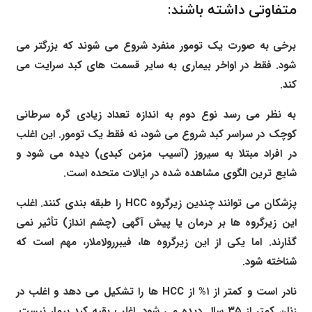
متفاوتی داشته باشند:
برخی به صورت یک تومور منفرد شروع می شوند که بزرگتر می
شود. فقط در اواخر بیماری به سایر قسمت های کبد سرایت می
کند.
به نظر می رسد نوع دوم به اندازه تعداد زیادی گره سرطانی
کوچک در سراسر کبد شروع می شود، نه فقط یک تومور. این اغلب
در افراد مبتلا به سیروز (آسیب مزمن کبدی) دیده می شود و
شایع ترین الگوی مشاهده شده در ایالات متحده است.
پزشکان می توانند چندین زیرگروه HCC را طبقه بندی کنند. اغلب
این زیرگروه ها بر درمان یا پیش آگهی (چشم انداز) تأثیر نمی
گذارند. اما یکی از این زیرگروه ها، فیبررولاملار، مهم است که
شناخته شود.
نادر است و کمتر از ۱% از HCC ها را تشکیل می دهد و اغلب در
زنان کمتر از ۳۵ سال دیده می شود. اغلب بقیه کبد بیمار نیست.