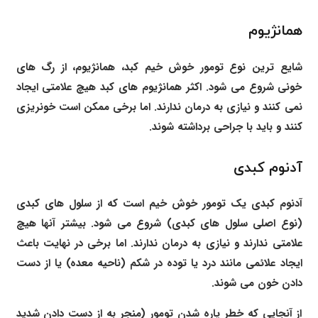
همانژیوم
شایع ترین نوع تومور خوش خیم کبد، همانژیوم، از رگ های
خونی شروع می شود. اکثر همانژیوم های کبد هیچ علامتی ایجاد
نمی کنند و نیازی به درمان ندارند. اما برخی ممکن است خونریزی
کنند و باید با جراحی برداشته شوند.
آدنوم کبدی
آدنوم کبدی یک تومور خوش خیم است که از سلول های کبدی
(نوع اصلی سلول های کبدی) شروع می شود. بیشتر آنها هیچ
علامتی ندارند و نیازی به درمان ندارند. اما برخی در نهایت باعث
ایجاد علائمی مانند درد یا توده در شکم (ناحیه معده) یا از دست
دادن خون می شوند.
از آنجایی که خطر پاره شدن تومور (منجر به از دست دادن شدید