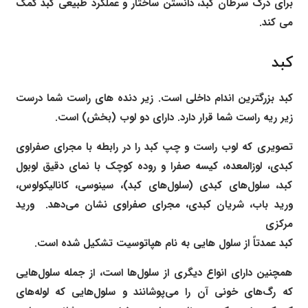
برای درک سرطان کبد، دانستن ساختار و عملکرد طبیعی کبد کمک
می کند.
کبد
کبد بزرگترین اندام داخلی است. زیر دنده های راست شما درست
زیر ریه راست شما قرار دارد. دارای دو لوب (بخش) است.
تصویری که لوب راست و چپ کبد را در رابطه با مجرای صفراوی
کبدی، لوزالمعده، کیسه صفرا و روده کوچک با نمای دقیق لوبول
کبد، سلول‌های کبدی (سلول‌های کبد)، سینوسی، کانالیکولوس،
ورید باب، شریان کبدی، مجرای صفراوی نشان می‌دهد. ورید
مرکزی
کبد عمدتاً از سلول هایی به نام هپاتوسیت تشکیل شده است.
همچنین دارای انواع دیگری از سلول‌ها است، از جمله سلول‌هایی
که رگ‌های خونی آن را می‌پوشانند و سلول‌هایی که لوله‌های