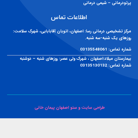
پرتودرمانی – شیمی درمانی
اطلاعات تماس
مرکز تشخیصی درمانی رسا:
اصفهان، اتوبان آقابابایی، شهرک سلامت:
روزهای یک شنبه-سه شنبه.
شماره تماس:
03135548061
بیمارستان میلاد:
اصفهان ، شهرک ولی عصر: روزهای شنبه – دوشنبه
شماره تماس:
03135130132
طراحی سایت و سئو اصفهان پیمان خانی