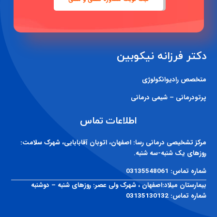
دکتر فرزانه نیکوبین
متخصص رادیوانکولوژی
پرتودرمانی – شیمی درمانی
اطلاعات تماس
مرکز تشخیصی درمانی رسا:
اصفهان، اتوبان آقابابایی، شهرک سلامت:
روزهای یک شنبه-سه شنبه.
شماره تماس:
03135548061
بیمارستان میلاد:
اصفهان ، شهرک ولی عصر: روزهای شنبه – دوشنبه
شماره تماس:
03135130132