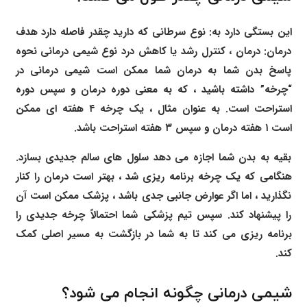
این بستگی دارد به: نوع سرطانی که دارید چقدر فاصله دارد هدف
درمان: درمان ، کنترل رشد یا کاهش درد نوع شیمی درمانی نحوه
پاسخ بدن شما به درمان شما ممکن است شیمی درمانی در
“چرخه” داشته باشید ، که به معنی دوره درمان و سپس دوره
استراحت است. به عنوان مثال ، یک چرخه ۴ هفته ای ممکن
است ۱ هفته درمان و سپس ۳ هفته استراحت باشد.
بقیه به بدن شما اجازه می دهد سلول های سالم جدیدی بسازد.
هنگامی که یک چرخه برنامه ریزی شد ، بهتر است درمان را کنار
نگذارید ، اما اگر عوارض جانبی جدی باشد ، پزشک ممکن است آن
را پیشنهاد کند. سپس تیم پزشکی شما احتمالاً چرخه جدیدی را
برنامه ریزی می کند تا به شما در بازگشت به مسیر اصلی کمک
کند.
شیمی درمانی چگونه انجام می شود؟