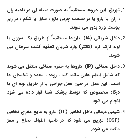
تزریق: این داروها مستقیماً به صورت عضله ای در ناحیه ران
، ران یا بازو یا در قسمت چربی بازو ، ساق یا شکم ، در زیر
پوست وارد بدن می شوند.
داخل شریانی (IA): داروها مستقیماً از طریق یک سوزن یا
لوله نازک نرم (کاتتر) وارد شریان تغذیه کننده سرطان می
شوند.
داخل صفاقی (IP): داروها به حفره صفاقی منتقل می شوند
که شامل اندام هایی مانند کبد ، روده ، معده و تخمدان ها
است. این عمل در حین عمل جراحی یا از طریق لوله ای با
درگاه مخصوص که توسط پزشک شما قرار داده می شود
انجام می شود.
شیمی درمانی داخل نخاعی (IT): دارو به مایع مغزی نخاعی
(CSF) تزریق می شود که در ناحیه اطراف نخاع و مغز
یافت می شود.