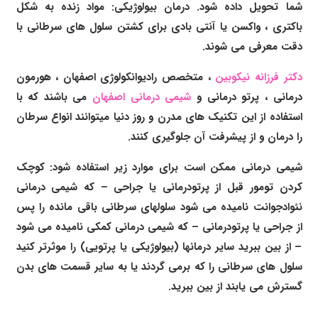
شما تحویل داده شود. درمان بیولوژیکی: مواد زنده به شکل
باکتری ، واکسن یا آنتی بادی برای کشتن سلول های سرطانی با
دقت معرفی می شوند.
دکتر فرزانه نیکوبین
، متخصص رادیوانکولوژی اصفهان ، هورمون
درمانی ،
پرتو درمانی و
شیمی درمانی اصفهان
می باشند که با
استفاده از این تکنیک های مدرن و روز دنیا میتوانند انواع سرطان
را درمان و از پیشرفت آن جلوگیری کنند.
شیمی درمانی ممکن است برای موارد زیر استفاده شود: کوچک
کردن تومور قبل از پرتودرمانی یا جراحی – که شیمی درمانی
نئوادجوانت نامیده می شود سلولهای سرطانی باقی مانده را پس
از جراحی یا پرتودرمانی – که شیمی درمانی کمکی نامیده می شود
– از بین ببرید سایر درمانها (بیولوژیکی یا پرتویی) را موثرتر کنید
سلول های سرطانی را که برمی گردند یا به سایر قسمت های بدن
گسترش می یابند از بین ببرید.