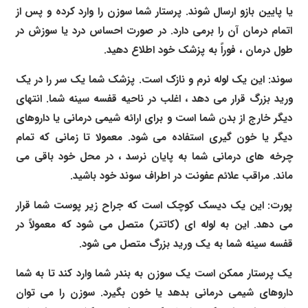
یا پایین بازو ارسال شوند. پرستار شما سوزن را وارد کرده و پس از
اتمام درمان آن را برمی دارد. در صورت احساس درد یا سوزش در
طول درمان ، فوراً به پزشک خود اطلاع دهید.
سوند: این یک لوله نرم و نازک است. پزشک شما یک سر را در یک
ورید بزرگ قرار می دهد ، اغلب در ناحیه قفسه سینه شما. انتهای
دیگر خارج از بدن شما است و برای ارائه شیمی درمانی یا داروهای
دیگر یا خون گیری استفاده می شود. معمولا تا زمانی که تمام
چرخه های درمانی شما به پایان نرسد ، در محل خود باقی می
ماند. مراقب علائم عفونت در اطراف سوند خود باشید.
پورت: این یک دیسک کوچک است که جراح زیر پوست شما قرار
می دهد. این به لوله ای (کاتتر) متصل می شود که معمولاً در
قفسه سینه شما به یک ورید بزرگ متصل می شود.
یک پرستار ممکن است یک سوزن به بندر شما وارد کند تا به شما
داروهای شیمی درمانی بدهد یا خون بگیرد. سوزن را می توان