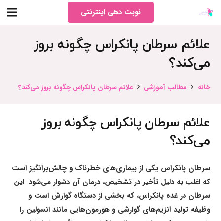
نوبت دهی اینترنتی
علائم سرطان پانکراس چگونه بروز
می‌کند؟
خانه
مطالب آموزشی
علائم سرطان پانکراس چگونه بروز می‌کند؟
علائم سرطان پانکراس چگونه بروز
می‌کند؟
سرطان پانکراس یکی از بیماری‌های خطرناک و چالش‌برانگیز است
که اغلب به دلیل تأخیر در تشخیص، درمان آن دشوار می‌شود. این
سرطان در غده پانکراس، که بخشی از دستگاه گوارش است و
وظیفه تولید آنزیم‌های گوارشی و هورمون‌هایی مانند انسولین را