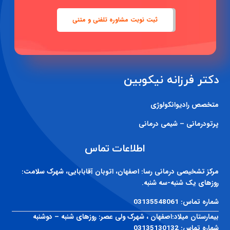
ثبت نوبت مشاوره تلفنی و متنی
دکتر فرزانه نیکوبین
متخصص رادیوانکولوژی
پرتودرمانی – شیمی درمانی
اطلاعات تماس
مرکز تشخیصی درمانی رسا:
اصفهان، اتوبان آقابابایی، شهرک سلامت:
روزهای یک شنبه-سه شنبه.
شماره تماس:
03135548061
بیمارستان میلاد:
اصفهان ، شهرک ولی عصر: روزهای شنبه – دوشنبه
شماره تماس:
03135130132