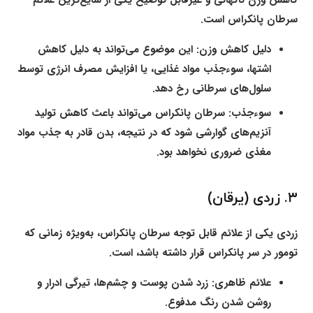
سرطان پانکراس است.
دلیل کاهش وزن:
این موضوع می‌تواند به دلیل کاهش
اشتها، سوءجذب مواد غذایی، یا افزایش مصرف انرژی توسط
سلول‌های سرطانی رخ دهد.
سوءجذب:
سرطان پانکراس می‌تواند باعث کاهش تولید
آنزیم‌های گوارشی شود که در نتیجه، بدن قادر به جذب مواد
مغذی ضروری نخواهد بود.
۳. زردی (یرقان)
زردی یکی از علائم قابل توجه سرطان پانکراس، به‌ویژه زمانی که
تومور در سر پانکراس قرار داشته باشد، است.
علائم ظاهری:
زرد شدن پوست و چشم‌ها، تیرگی ادرار و
روشن شدن رنگ مدفوع.