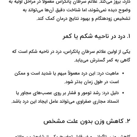
دارد، بروز می‌کند. علائم سرطان پانکراس معمولاً در مراحل اولیه به
وضوح دیده نمی‌شوند، اما شناخت دقیق آن‌ها می‌تواند به
تشخیص زودهنگام و بهبود نتایج درمان کمک کند.
۱. درد در ناحیه شکم یا کمر
یکی از اولین علائم سرطان پانکراس، درد در ناحیه شکم است که
گاهی به کمر گسترش می‌یابد.
ماهیت درد:
این درد معمولاً مبهم یا شدید است و ممکن
است در طول زمان بدتر شود.
دلیل درد:
رشد تومور و فشار بر روی عصب‌های مجاور یا
انسداد مجاری صفراوی می‌تواند عامل ایجاد این درد باشد.
۲. کاهش وزن بدون علت مشخص
کاهش وزن ناگهانی و غیرقابل توضیح یکی از شایع‌ترین علائم