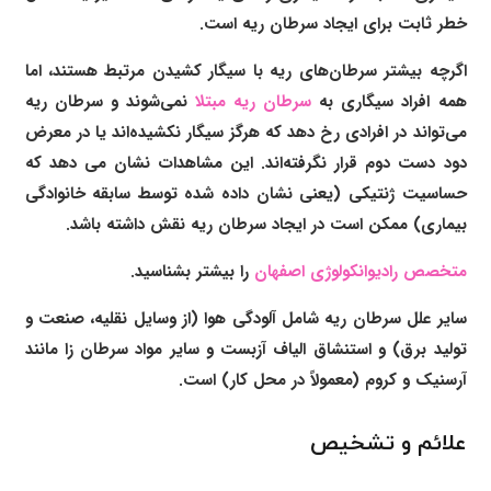
خطر ثابت برای ایجاد سرطان ریه است.
اگرچه بیشتر سرطان‌های ریه با سیگار کشیدن مرتبط هستند، اما
همه افراد سیگاری به
سرطان ریه مبتلا
نمی‌شوند و سرطان ریه
می‌تواند در افرادی رخ دهد که هرگز سیگار نکشیده‌اند یا در معرض
دود دست دوم قرار نگرفته‌اند. این مشاهدات نشان می دهد که
حساسیت ژنتیکی (یعنی نشان داده شده توسط سابقه خانوادگی
بیماری) ممکن است در ایجاد سرطان ریه نقش داشته باشد.
متخصص رادیوانکولوژی اصفهان
را بیشتر بشناسید.
سایر علل سرطان ریه شامل آلودگی هوا (از وسایل نقلیه، صنعت و
تولید برق) و استنشاق الیاف آزبست و سایر مواد سرطان زا مانند
آرسنیک و کروم (معمولاً در محل کار) است.
علائم و تشخیص