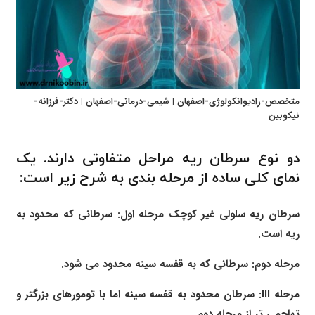
متخصص-رادیوانکولوژی-اصفهان | شیمی-درمانی-اصفهان | دکتر-فرزانه-
نیکوبین
دو نوع سرطان ریه مراحل متفاوتی دارند. یک
نمای کلی ساده از مرحله بندی به شرح زیر است:
سرطان ریه سلولی غیر کوچک مرحله اول: سرطانی که محدود به
ریه است.
مرحله دوم: سرطانی که به قفسه سینه محدود می شود.
مرحله III: سرطان محدود به قفسه سینه اما با تومورهای بزرگتر و
تهاجمی تر از مرحله دوم