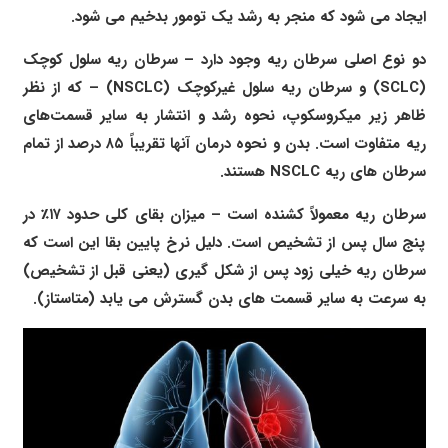
ایجاد می شود که منجر به رشد یک تومور بدخیم می شود.
دو نوع اصلی سرطان ریه وجود دارد – سرطان ریه سلول کوچک
(SCLC) و سرطان ریه سلول غیرکوچک (NSCLC) – که از نظر
ظاهر زیر میکروسکوپ، نحوه رشد و انتشار به سایر قسمت‌های
ریه متفاوت است. بدن و نحوه درمان آنها تقریباً ۸۵ درصد از تمام
سرطان های ریه NSCLC هستند.
سرطان ریه معمولاً کشنده است – میزان بقای کلی حدود ۱۷٪ در
پنج سال پس از تشخیص است. دلیل نرخ پایین بقا این است که
سرطان ریه خیلی زود پس از شکل گیری (یعنی قبل از تشخیص)
به سرعت به سایر قسمت های بدن گسترش می یابد (متاستاز).