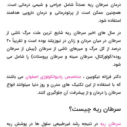
درمان سرطان ریه عمدتاً شامل جراحی و شیمی درمانی است.
همچنین ممکن است از پرتودرمانی و درمان دارویی هدفمند
استفاده شود.
در سال های اخیر سرطان ریه شایع ترین علت مرگ ناشی از
سرطان در میان مردان و زنان در نیوزیلند بوده است و تقریباً ۲۰
درصد از کل مرگ و میرهای ناشی از سرطان (بیش از سرطان
روده/کولورکتال، سرطان سینه و سرطان پروستات) را شامل می
شود.
دکتر فرزانه نیکوبین
،
متخصص رادیوانکولوژی اصفهان
می باشند
که با استفاده از این تکنیک های مدرن و روز دنیا میتوانند انواع
سرطان را درمان و از پیشرفت آن جلوگیری کنند.
سرطان ریه چیست؟
سرطان ریه
در نتیجه رشد غیرطبیعی سلول ها در پوشش ریه