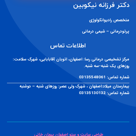
دکتر فرزانه نیکوبین
متخصص رادیوانکولوژی
پرتودرمانی – شیمی درمانی
اطلاعات تماس
مرکز تشخیصی درمانی رسا:
اصفهان، اتوبان آقابابایی، شهرک سلامت:
روزهای یک شنبه-سه شنبه.
شماره تماس:
03135548061
بیمارستان میلاد:
اصفهان ، شهرک ولی عصر: روزهای شنبه – دوشنبه
شماره تماس:
03135130132
طراحی سایت و سئو اصفهان پیمان خانی