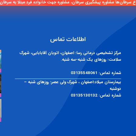
ع سرطان‌ها مشاوره پیشگیری سرطان، مشاوره جهت خانواده فرد مبتلا به سرطان
اطلاعات تماس
مرکز تشخیصی درمانی رسا:
اصفهان، اتوبان آقابابایی، شهرک
سلامت: روزهای یک شنبه-سه شنبه.
شماره تماس:
03135548061
بیمارستان میلاد:
اصفهان ، شهرک ولی عصر: روزهای شنبه –
دوشنبه
شماره تماس:
03135130132