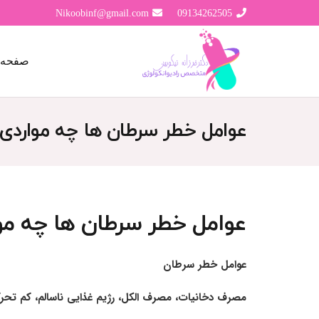
Nikoobinf@gmail.com
09134262505
صفحه 
عوامل خطر سرطان ها چه مواردی
عوامل خطر سرطان ها چه م
عوامل خطر سرطان
مصرف دخانیات، مصرف الکل، رژیم غذایی ناسالم، کم تحرک