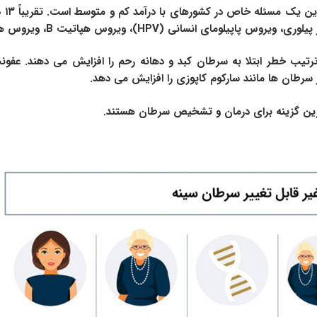
پاتیت B، ویروس هپاتیت C و ویروس اپشتین بار نسبت داده شده است.
 سرطان ها مانند سارکوم کاپوزی را افزایش می دهد.
ین گزینه برای درمان و تشخیص سرطان هستند.