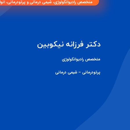
متخصص رادیوانکولوژی، شیمی درمانی و پرتودرمانی، انوا
دکتر فرزانه نیکوبین
متخصص رادیوانکولوژی
پرتودرمانی – شیمی درمانی