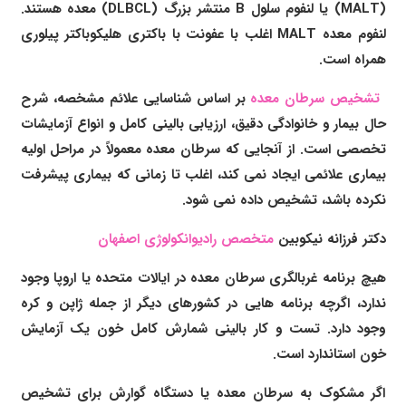
(MALT) یا لنفوم سلول B منتشر بزرگ (DLBCL) معده هستند.
لنفوم معده MALT اغلب با عفونت با باکتری هلیکوباکتر پیلوری
همراه است.
تشخیص سرطان معده
بر اساس شناسایی علائم مشخصه، شرح
حال بیمار و خانوادگی دقیق، ارزیابی بالینی کامل و انواع آزمایشات
تخصصی است. از آنجایی که سرطان معده معمولاً در مراحل اولیه
بیماری علائمی ایجاد نمی کند، اغلب تا زمانی که بیماری پیشرفت
نکرده باشد، تشخیص داده نمی شود.
دکتر فرزانه نیکوبین
متخصص رادیوانکولوژی اصفهان
هیچ برنامه غربالگری سرطان معده در ایالات متحده یا اروپا وجود
ندارد، اگرچه برنامه هایی در کشورهای دیگر از جمله ژاپن و کره
وجود دارد. تست و کار بالینی شمارش کامل خون یک آزمایش
خون استاندارد است.
اگر مشکوک به سرطان معده یا دستگاه گوارش برای تشخیص