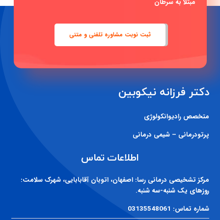
مبتلا به سرطان
ثبت نوبت مشاوره تلفنی و متنی
دکتر فرزانه نیکوبین
متخصص رادیوانکولوژی
پرتودرمانی – شیمی درمانی
اطلاعات تماس
مرکز تشخیصی درمانی رسا:
اصفهان، اتوبان آقابابایی، شهرک سلامت:
روزهای یک شنبه-سه شنبه.
شماره تماس:
03135548061