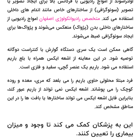
اولتراسوند از امواج رادیویی با فرکانس بالا برای ایجاد تصویر یا
تصویر (سونوگرافی) از ساختارهای خاص مانند اندام های داخلی
استفاده می کند.
متخصص رادیوانکولوژی اصفهان
امواج رادیویی از
ساختارهای داخلی بدن (پژواک) منعکس می‌شوند و پژواک‌ها برای
ایجاد سونوگرافی ضبط می‌شوند.
گاهی ممکن است یک سری دستگاه گوارش با کنتراست دوگانه
توصیه شود. در این معاینه از اشعه ایکس همراه با بلع باریم
استفاده می شود. باریم یک عنصر گچی، سفید و فلزی است.
فرد مبتلا محلولی حاوی باریم را می بلعد که مری، معده و روده
کوچک را می پوشاند. اشعه ایکس نمی تواند از باریم عبور کند،
بنابراین فایل اشعه ایکس می تواند ساختارها یا بافت ها را در این
مناطق مشخص کند.
این به پزشکان کمک می کند تا وجود و میزان
بیماری را تعیین کنند.