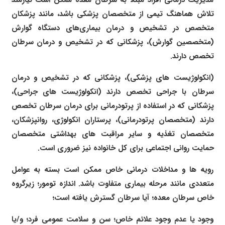
تلاش هماهنگ تیمی از متخصصان پزشکی باشد، مانند پزشکان
متخصص در تشخیص و درمان بیماری‌های دستگاه گوارش
(متخصصین گوارش)، پزشکانی که در تشخیص و درمان سرطان
تخصص دارند.
(انکولوژیست های پزشکی)، پزشکانی که در تشخیص و درمان
سرطان با جراحی تخصص دارند (انکولوژیست های جراحی)،
پزشکانی که در استفاده از پرتودرمانی برای درمان سرطان تخصص
دارند (متخصصان پرتودرمانی)، پرستاران انکولوژی، روانپزشکان،
متخصصان تغذیه و سایر مراقبت های بهداشتی متخصصان
حمایت روانی اجتماعی برای کل خانواده نیز ضروری است.
رویه ها و مداخلات درمانی خاص ممکن است بسته به عوامل
متعددی مانند مرحله بیماری متفاوت باشد. اندازه تومور؛ زیرگروه
خاص سرطان معده؛ آیا سرطان گسترش یافته است؛
وجود یا عدم وجود علائم خاص؛ سن و سلامت عمومی فرد؛ و/یا