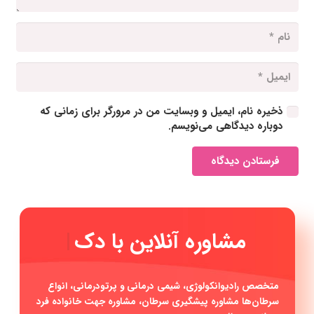
ذخیره نام، ایمیل و وبسایت من در مرورگر برای زمانی که
دوباره دیدگاهی می‌نویسم.
فرستادن دیدگاه
|
متخصص رادیوانکولوژی، شیمی درمانی و پرتودرمانی، انواع
سرطان‌ها مشاوره پیشگیری سرطان، مشاوره جهت خانواده فرد