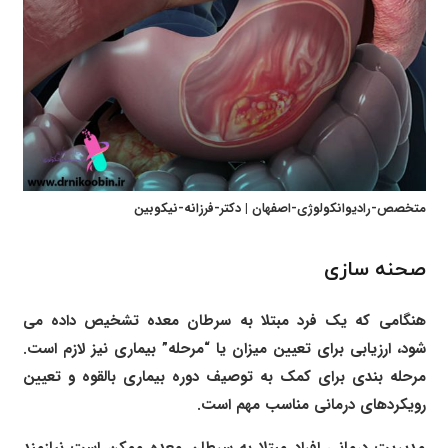
متخصص-رادیوانکولوژی-اصفهان | دکتر-فرزانه-نیکوبین
صحنه سازی
هنگامی که یک فرد مبتلا به سرطان معده تشخیص داده می
شود، ارزیابی برای تعیین میزان یا “مرحله” بیماری نیز لازم است.
مرحله بندی برای کمک به توصیف دوره بیماری بالقوه و تعیین
رویکردهای درمانی مناسب مهم است.
مدیریت درمانی افراد مبتلا به سرطان معده ممکن است نیازمند