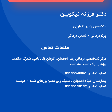
دکتر فرزانه نیکوبین
متخصص رادیوانکولوژی
پرتودرمانی – شیمی درمانی
اطلاعات تماس
مرکز تشخیصی درمانی رسا:
اصفهان، اتوبان آقابابایی، شهرک سلامت:
روزهای یک شنبه-سه شنبه.
شماره تماس:
03135548061
بیمارستان میلاد:
اصفهان ، شهرک ولی عصر: روزهای شنبه – دوشنبه
شماره تماس:
03135130132