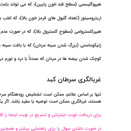
هیپوگلیسمی (سطح قند خون پایین)، که می تواند باعث
اریتروسیتوز (تعداد گلبول های قرمز خون بالا)، که اغل
هیپرکلسترولمی (سطوح کلسترول بالا)، که در صورت عدم 
ژنیکوماستی (بزرگ شدن سینه مردان) که با بافت سی
کوچک شدن بیضه ها در مردان که عمدتاً با درد و تورم 
غربالگری سرطان کبد
تنها بر اساس علائم، ممکن است تشخیص زودهنگام سرطان 
هستند، غربالگری ممکن است توصیه یا مفید باشد. اگر یک
برای دریافت نوبت اینترنتی و تسریع در نوبت اینجا را کل
در صورت داشتن سوال یا برای راهنمایی بیشتر و همچنین 