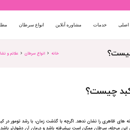
اصلی
خدمات
مشاوره آنلاین
انواع سرطان
مطا
 چیست؟
خانه
انواع سرطان
علائم و نش
 کبد چیست؟
 های ظاهری را نشان ندهد. اگرچه با گذشت زمان، با رشد تومور در کبد
ر این مرحله، سرطان ممکن است پیشرفته باشد و درمان آن دشوارتر باشد.