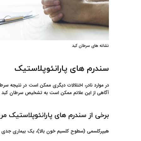
نشانه های سرطان کبد
سندرم های پارانئوپلاستیک
در موارد نادر، اختلالات دیگری ممکن است در نتیجه سرطا
آگاهی از این علائم ممکن است به تشخیص سرطان کبد 
برخی از سندرم های پارانئوپلاستیک مرتب
هیپرکلسمی (سطوح کلسیم خون بالا)، یک بیماری جدی که