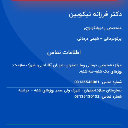
متخصص رادیوانکولوژی
پرتودرمانی – شیمی درمانی
اطلاعات تماس
مرکز تشخیصی درمانی رسا:
اصفهان، اتوبان آقابابایی، شهرک سلامت:
روزهای یک شنبه-سه شنبه.
شماره تماس:
03135548061
بیمارستان میلاد:
اصفهان ، شهرک ولی عصر: روزهای شنبه – دوشنبه
شماره تماس:
03135130132
طراحی سایت و سئو اصفهان پیمان خانی