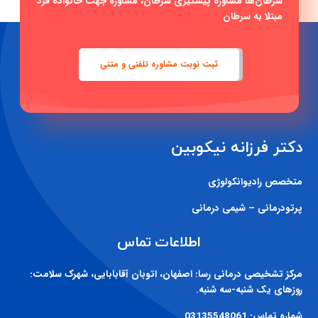
سرطان‌ها مشاوره پیشگیری سرطان، مشاوره جهت خانواده فرد
مبتلا به سرطان
ثبت نوبت مشاوره تلفنی و متنی
دکتر فرزانه نیکوبین
متخصص رادیوانکولوژی
پرتودرمانی – شیمی درمانی
اطلاعات تماس
مرکز تشخیصی درمانی رسا:
اصفهان، اتوبان آقابابایی، شهرک سلامت:
روزهای یک شنبه-سه شنبه.
شماره تماس:
03135548061