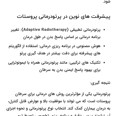
شود.
پیشرفت های نوین در پرتودرمانی پروستات
پرتودرمانی تطبیقی (Adaptive Radiotherapy)
: تغییر
برنامه درمانی بر اساس پاسخ بدن در طول درمان
هوش مصنوعی در برنامه ریزی درمانی
: استفاده از الگوریتم
های پیشرفته برای دقت بیشتر در هدف گیری پرتو
تکنیک های ترکیبی
: مانند پرتودرمانی همراه با ایمونوتراپی
برای بهبود پاسخ ایمنی بدن به سرطان
نتیجه گیری:
پرتودرمانی یکی از مؤثرترین روش های درمانی برای سرطان
پروستات است که می تواند با موفقیت بالا و عوارض قابل کنترل،
به درمان بیماران کمک کند. انتخاب نوع پرتودرمانی و نحوه اجرای
آن نیازمند بررسی دقیق و برنامه ریزی تخصصی توسط تیم