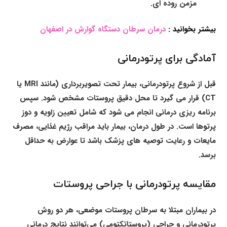
مزمن روده ای.
بیشتر بخوانید :
درمان سرطان دستگاه گوارش در اصفهان
آمادگی برای پرتودرمانی
قبل از شروع پرتودرمانی، بیمار تحت تصویربرداری (مانند MRI یا
CT) قرار می گیرد تا محل دقیق پروستات مشخص شود. سپس
برنامه ریزی درمانی انجام می شود که شامل تعیین زاویه و دوز
پرتوها است. در طول درمان، بیمار باید مراقب رژیم غذایی، مصرف
مایعات و رعایت توصیه های پزشک باشد تا عوارض به حداقل
برسد.
مقایسه پرتودرمانی با جراحی پروستات
در بیماران مبتلا به سرطان پروستات موضعی، هر دو روش
پرتودرمانی و جراحی (پروستاتکتومی) می‌توانند نتایج درمانی