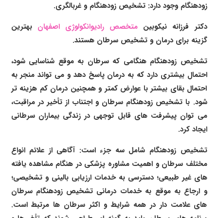
زودهنگام وجود دارد: تشخیص زودهنگام و غربالگری.
دکتر فرزانه نیکوبین
متخصص رادیوانکولوژی اصفهان
بهترین
گزینه برای درمان و تشخیص سرطان هستند.
تشخیص زودهنگام هنگامی که سرطان به موقع شناسایی شود،
احتمال بیشتری دارد که به درمان پاسخ دهد و می تواند منجر به
احتمال بقای بیشتر با عوارض کمتر و همچنین درمان کم هزینه تر
شود. با تشخیص زودهنگام سرطان و اجتناب از تأخیر در مراقبت،
می توان پیشرفت های قابل توجهی در زندگی بیماران سرطانی
ایجاد کرد.
تشخیص زودهنگام شامل سه جزء است: آگاهی از علائم انواع
مختلف سرطان و اهمیت مشاوره پزشکی در هنگام مشاهده یافته
های غیر طبیعی؛ دسترسی به خدمات ارزیابی بالینی و تشخیصی؛
و ارجاع به موقع به خدمات درمانی تشخیص زودهنگام سرطان
های علامت دار در همه شرایط و اکثر سرطان ها مرتبط است.