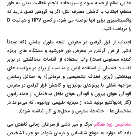
غذایی سالم از جمله میوه و سبزیجات؛ انجام فعالیت بدنی به طور
منظم؛ اجتناب یا کاهش مصرف الکل؛ اگر به گروهی تعلق دارید که
واکسیناسیون برای آنها توصیه می شود، واکسن HPV و هپاتیت B
را دریافت کنید.
اجتناب از قرار گرفتن در معرض اشعه ماوراء بنفش (که عمدتاً
ناشی از قرار گرفتن در معرض نور خورشید و دستگاه های برنزه
کننده مصنوعی است) و/یا استفاده از اقدامات محافظتی در برابر
آفتاب؛ اطمینان از استفاده ایمن و مناسب از پرتو در مراقبت های
بهداشتی (برای اهداف تشخیصی و درمانی)؛ به حداقل رساندن
مواجهه شغلی با پرتوهای یونیزان؛ و کاهش قرار گرفتن در معرض
آلودگی هوای بیرون و آلودگی هوای داخل ساختمان، از جمله رادون
(گاز رادیواکتیو تولید شده از تجزیه طبیعی اورانیوم، که می‌تواند در
ساختمان‌ها – خانه‌ها، مدارس و محل‌های کار انباشته شود).
تشخیص زود هنگام
مرگ و میر ناشی از سرطان زمانی کاهش می
یابد که موارد به موقع شناسایی و درمان شوند. دو جزء تشخیص