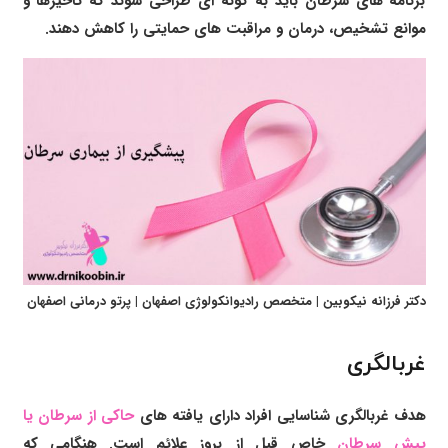
برنامه های سرطان باید به گونه ای طراحی شوند که تأخیرها و
موانع تشخیص، درمان و مراقبت های حمایتی را کاهش دهند.
دکتر فرزانه نیکوبین | متخصص رادیوانکولوژی اصفهان | پرتو درمانی اصفهان
غربالگری
هدف غربالگری شناسایی افراد دارای یافته های
حاکی از سرطان یا
پیش سرطان
خاص قبل از بروز علائم است. هنگامی که