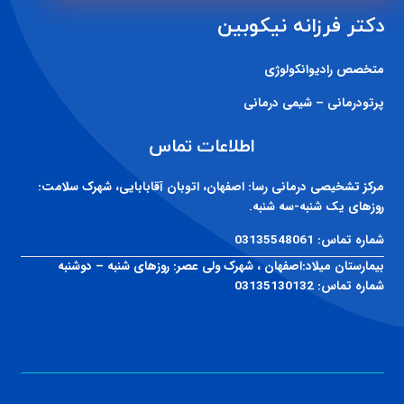
دکتر فرزانه نیکوبین
متخصص رادیوانکولوژی
پرتودرمانی – شیمی درمانی
اطلاعات تماس
مرکز تشخیصی درمانی رسا:
اصفهان، اتوبان آقابابایی، شهرک سلامت:
روزهای یک شنبه-سه شنبه.
شماره تماس:
03135548061
بیمارستان میلاد:
اصفهان ، شهرک ولی عصر: روزهای شنبه – دوشنبه
شماره تماس:
03135130132