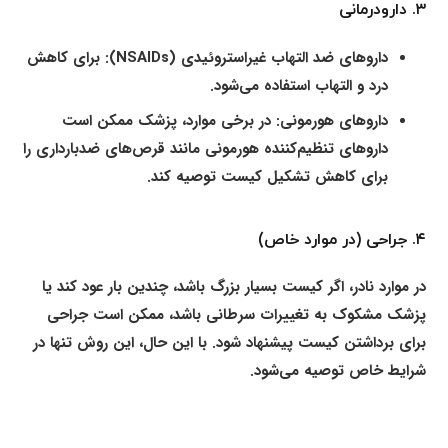
۳. دارودرمانی
داروهای ضد التهاب غیراستروئیدی (NSAIDs)
: برای کاهش
درد و التهاب استفاده می‌شود.
داروهای هورمونی
: در برخی موارد، پزشک ممکن است
داروهای تنظیم‌کننده هورمونی مانند قرص‌های ضدبارداری را
برای کاهش تشکیل کیست توصیه کند.
۴. جراحی (در موارد خاص)
در موارد نادر، اگر کیست بسیار بزرگ باشد، چندین بار عود کند یا
پزشک مشکوک به تغییرات سرطانی باشد، ممکن است جراحی
برای برداشتن کیست پیشنهاد شود. با این حال، این روش تنها در
شرایط خاص توصیه می‌شود.