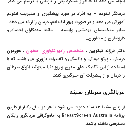
انجام می دهد که ظاهر و عملکرد بدن را بازیابی یا ترمیم می کند.
درمانگر لنفودم – به افراد در مورد پیشگیری و مدیریت لنفودم
آموزش می دهد و در صورت بروز لنف ادم، درمان را ارائه می دهد.
سایر متخصصان بهداشتی وابسته – مانند مددکاران اجتماعی،
داروسازان و مشاوران..
دکتر فرزانه نیکوبین
،
متخصص رادیوانکولوژی اصفهان
، هورمون
درمانی ،
پرتو درمانی و
یائسگی و تغییرات باروری
می باشند که با
استفاده از این تکنیک های مدرن و روز دنیا میتوانند انواع سرطان
را درمان و از پیشرفت آن جلوگیری کنند.
غربالگری سرطان سینه
از زنان ۵۰ تا ۷۴ ساله دعوت می شود تا هر دو سال یکبار از طریق
برنامه BreastScreen Australia به ماموگرافی غربالگری رایگان
دسترسی داشته باشند.