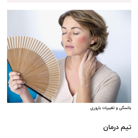
یائسگی و تغییرات باروری
تیم درمان