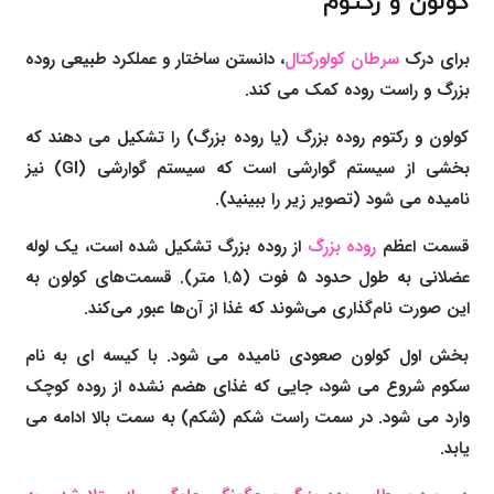
کولون و رکتوم
برای درک
سرطان کولورکتال
، دانستن ساختار و عملکرد طبیعی روده
بزرگ و راست روده کمک می کند.
کولون و رکتوم روده بزرگ (یا روده بزرگ) را تشکیل می دهند که
بخشی از سیستم گوارشی است که سیستم گوارشی (GI) نیز
نامیده می شود (تصویر زیر را ببینید).
قسمت اعظم
روده بزرگ
از روده بزرگ تشکیل شده است، یک لوله
عضلانی به طول حدود ۵ فوت (۱.۵ متر). قسمت‌های کولون به
این صورت نام‌گذاری می‌شوند که غذا از آن‌ها عبور می‌کند.
بخش اول کولون صعودی نامیده می شود. با کیسه ای به نام
سکوم شروع می شود، جایی که غذای هضم نشده از روده کوچک
وارد می شود. در سمت راست شکم (شکم) به سمت بالا ادامه می
یابد.