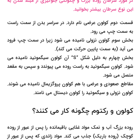
در مورد سرطان روده بزرگ و چگونگی جلوگیری از مبتلا شدن به
این نوع سرطان بیشتر بخوانید.
قسمت دوم کولون عرضی نام دارد. در سراسر بدن از سمت راست
به سمت چپ می رود.
بخش سوم کولون نزولی نامیده می شود زیرا در سمت چپ فرود
می آید (به سمت پایین حرکت می کند).
بخش چهارم به دلیل شکل “S” آن کولون سیگموئید نامیده می
شود. کولون سیگموئید به راست روده می پیوندد و سپس به مقعد
متصل می شود.
مقاطع صعودی و عرضی با هم کولون پروگزیمال نامیده می شوند.
کولون نزولی و سیگموئید را کولون دیستال می نامند.
کولون و رکتوم چگونه کار می کنند؟
روده بزرگ آب و نمک مواد غذایی باقیمانده را پس از عبور از روده
کوچک (روده باریک) جذب می کند. مواد زائدی که پس از عبور از